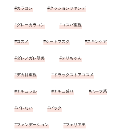
カラコン
クッションファンデ
グレーカラコン
コスパ重視
コスメ
シートマスク
スキンケア
ダレノガレ明美
テリちゃん
デカ目重視
ドラックストアコスメ
ナチュラル
ナチュ盛り
ハーフ系
バレない
パック
ファンデーション
フェリアモ