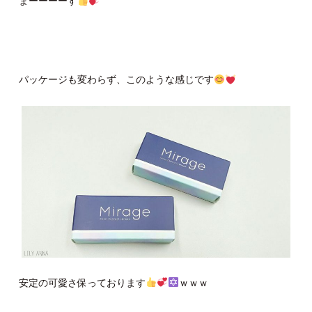
まーーーーす
パッケージも変わらず、このような感じです
安定の可愛さ保っております
ｗｗｗ