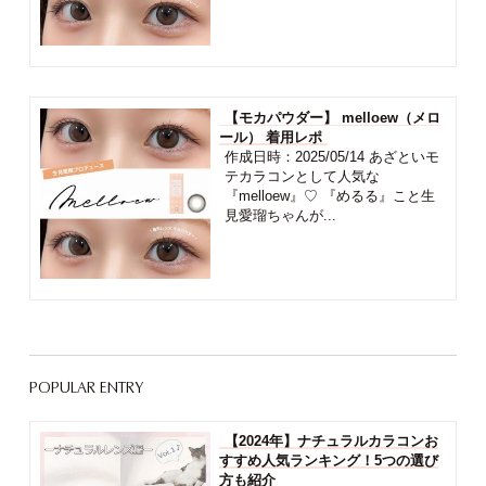
【モカパウダー】 melloew（メロ
ール） 着用レポ
作成日時：2025/05/14 あざといモ
テカラコンとして人気な
『melloew』♡ 『めるる』こと生
見愛瑠ちゃんが...
POPULAR ENTRY
【2024年】ナチュラルカラコンお
すすめ人気ランキング！5つの選び
方も紹介