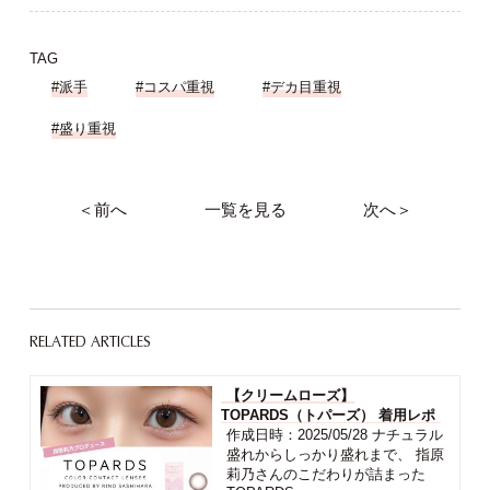
TAG
#派手
#コスパ重視
#デカ目重視
#盛り重視
＜前へ
一覧を見る
次へ＞
RELATED ARTICLES
【クリームローズ】
TOPARDS（トパーズ） 着用レポ
作成日時：2025/05/28 ナチュラル
盛れからしっかり盛れまで、 指原
莉乃さんのこだわりが詰まった