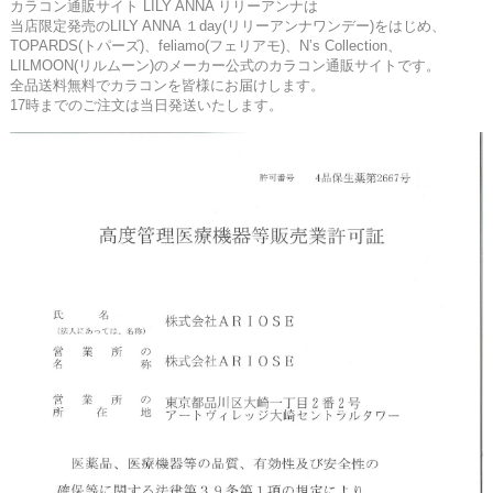
カラコン通販サイト LILY ANNA リリーアンナは
当店限定発売のLILY ANNA １day(リリーアンナワンデー)をはじめ、
TOPARDS(トパーズ)、feliamo(フェリアモ)、N’s Collection、
LILMOON(リルムーン)のメーカー公式のカラコン通販サイトです。
全品送料無料でカラコンを皆様にお届けします。
17時までのご注文は当日発送いたします。