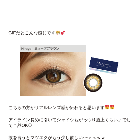
GIFだとこんな感じです
こちらの方がリアルレンズ感が伝わると思います
アイライン長めに引いてシャドウもがっつり眉上くらいまでし
て全然OK♡
欲を言うとマツエクがもう少し欲しい~~＞＜ｗｗ