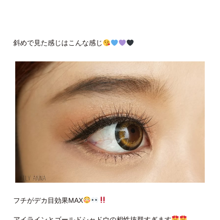
斜めで見た感じはこんな感じ
フチがデカ目効果MAX
アイラインとゴールドシャドウの相性抜群すぎます