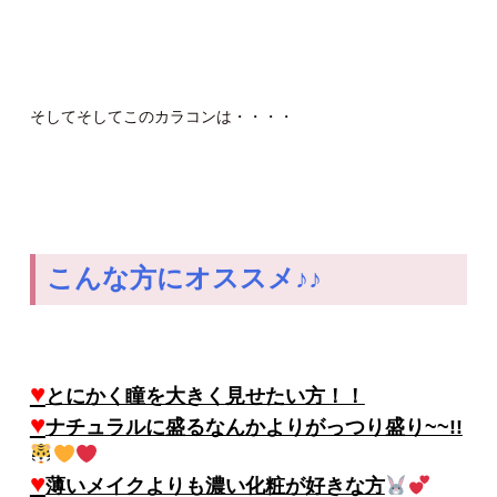
そしてそしてこのカラコンは・・・・
こんな方にオススメ♪♪
♥
とにかく瞳を大きく見せたい方！！
♥
ナチュラルに盛るなんかよりがっつり盛り~~!!
♥
薄いメイクよりも濃い化粧が好きな方