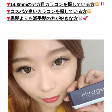
♥
14.8mmのデカ目カラコンを探している方
♥
コスパが良いカラコンを探している方
♥
黒髪よりも派手髪の方が好きな方