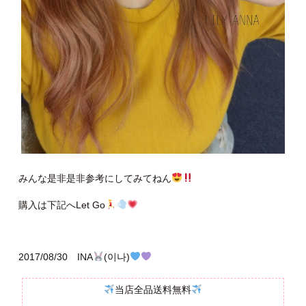
みんな是非是非参考にしてみてねん
購入は下記へLet Go
2017/08/30 INA
(이나)
当店全品送料無料