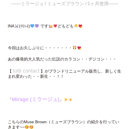
───ミラージュ / ミューズブラウン / 1ヶ月使用───
INA
(이나)
です
どもども
今回はお久しぶりに・・・・・・・
あの爆発的大人気だった伝説のカラコン・・デジコン・・・
tutti contact
【
】がブランドリニューアル販売し、新しく生
まれ変わった・・新生・・！！
Mirage (ミラージュ)
「
」
こちらのMuse Brown（ミューズブラウン）の紹介を行ってい
きます~~