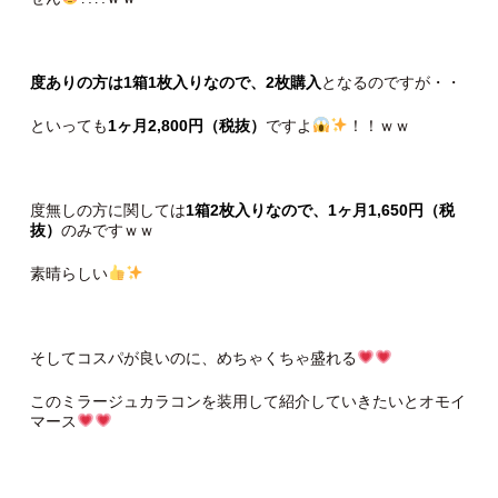
度ありの方は1箱1枚入りなので、2枚購入
となるのですが・・
といっても
1ヶ月2,800円（税抜）
ですよ
！！ｗｗ
度無しの方に関しては
1箱2枚入りなので、1ヶ月1,650円（税
抜）
のみですｗｗ
素晴らしい
そしてコスパが良いのに、めちゃくちゃ盛れる
このミラージュカラコンを装用して紹介していきたいとオモイ
マース