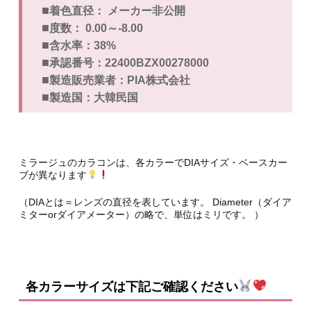
■
着色直径： メーカー非公開
■
度数： 0.00～-8.00
■
含水率：38%
■
承認番号：22400BZX00278000
■
製造販売業者：PIA株式会社
■
製造国：大韓民国
ミラージュのカラコンは、各カラーでDIAサイズ・ベースカー
ブが異なります
（DIAとは＝レンズの直径を表しています。 Diameter（ダイア
ミターorダイアメーター）の略で、単位はミリです。 ）
各カラーサイズは下記ご確認ください