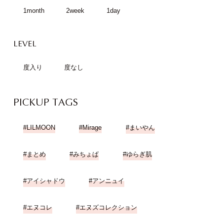
1month
2week
1day
LEVEL
度入り
度なし
PICKUP TAGS
LILMOON
Mirage
まいやん
まとめ
みちょぱ
ゆらぎ肌
アイシャドウ
アンニュイ
エヌコレ
エヌズコレクション