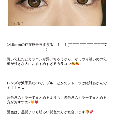
14.8ｍｍの存在感最強すぎる！！！！(￣￣￣￣￣￣￣￣￣￣∇
￣￣￣￣￣￣￣￣￣￣￣)
薄い化粧だとカラコンが浮いちゃうから、がっつり濃いめの化
粧が好きな人におすすめすぎるカラコン
レンズが派手系なので、ブルーとかのシャドウは絶対あかんで
す！！ｗｗ
寒色系のカラーでまとめるよりも、暖色系のカラーでまとめる
方がおすすめ~
髪色は、黒髪よりも明るい髪色の方が似合います