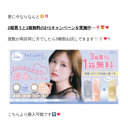
更に今ならなんと
2箱買うと1箱無料の2+1キャンペーンを実施中
~~
度数が両目同じ方でしたら3種類お試しできます
!!
こちらより購入可能です