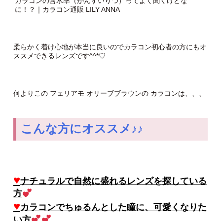
カラコンの含水率（がんすいりつ）ってよく聞くけどな
に！？｜カラコン通販 LILY ANNA
柔らかく着け心地が本当に良いのでカラコン初心者の方にもオ
ススメできるレンズです^^*♡
何よりこの フェリアモ オリーブブラウンの カラコンは、、、
こんな方にオススメ♪♪
♥
ナチュラルで自然に盛れるレンズを探している
方
♥
カラコンでちゅるんとした瞳に、可愛くなりた
い方