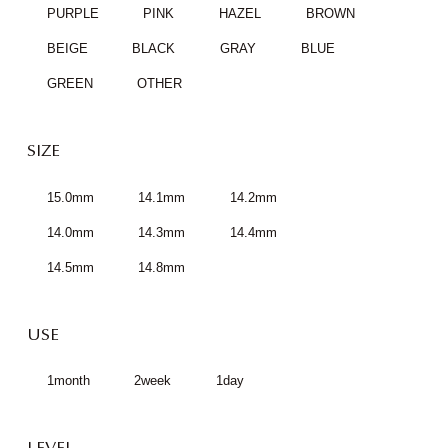
PURPLE
PINK
HAZEL
BROWN
BEIGE
BLACK
GRAY
BLUE
GREEN
OTHER
SIZE
15.0mm
14.1mm
14.2mm
14.0mm
14.3mm
14.4mm
14.5mm
14.8mm
USE
1month
2week
1day
LEVEL