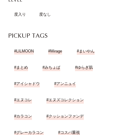
度入り
度なし
PICKUP TAGS
LILMOON
Mirage
まいやん
まとめ
みちょぱ
ゆらぎ肌
アイシャドウ
アンニュイ
エヌコレ
エヌズコレクション
カラコン
クッションファンデ
グレーカラコン
コスパ重視