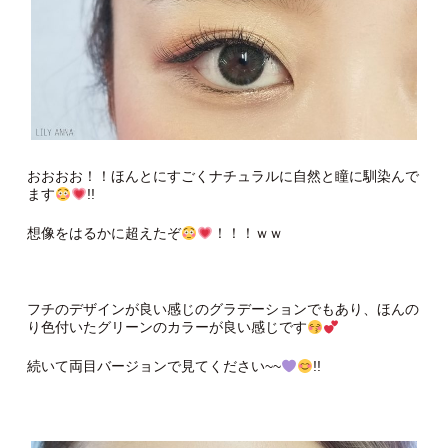
おおおお！！ほんとにすごくナチュラルに自然と瞳に馴染んで
ます
!!
想像をはるかに超えたぞ
！！！ｗｗ
フチのデザインが良い感じのグラデーションでもあり、ほんの
り色付いたグリーンのカラーが良い感じです
続いて両目バージョンで見てください~~
!!