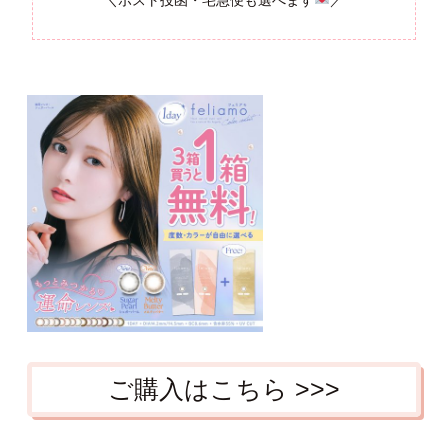
＼ポスト投函・宅急便も選べます
／
ご購入はこちら >>>