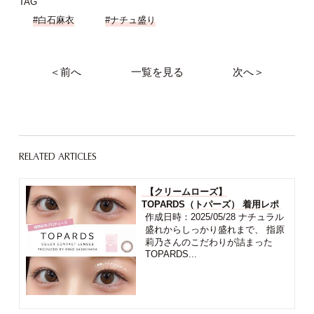
TAG
#白石麻衣
#ナチュ盛り
＜前へ
一覧を見る
次へ＞
RELATED ARTICLES
【クリームローズ】
TOPARDS（トパーズ） 着用レポ
作成日時：2025/05/28 ナチュラル
盛れからしっかり盛れまで、 指原
莉乃さんのこだわりが詰まった
TOPARDS...