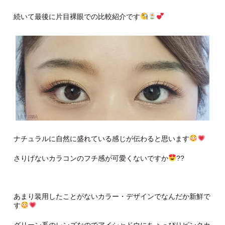
続いて最後に片目裸眼での比較紹介です
ナチュラルに自然に盛れている感じが伝わると思います
さりげないカラコンのフチ感が可愛くないですか
??
あまり装用したことがないカラー・デザインでなんだか新鮮で
す