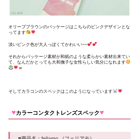
オリーブブラウンのパッケージはこちらのピンクデザインとな
ってます
淡いピンク色が大人っぽくてかわいい~~
それからパッケージ素材が和紙のような柔らかい素材出来てい
て、なんだかとっても大和撫子な女性らしい気分になれます
ｗ
そしてカラコンのスペックはこのようになっています
♥
♥
カラーコンタクトレンズスペック
■
商品名：feliamo （フェリアモ）