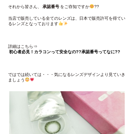
それから皆さん、
承認番号
をご存知ですか
??
当店で販売している全てのレンズは、日本で販売許可を得てい
るレンズとなっております
詳細はこちら⇒
初心者必見！カラコンって安全なの??承認番号ってなに??
ではでは続いては・・・気になるレンズデザインより見ていき
ましょう