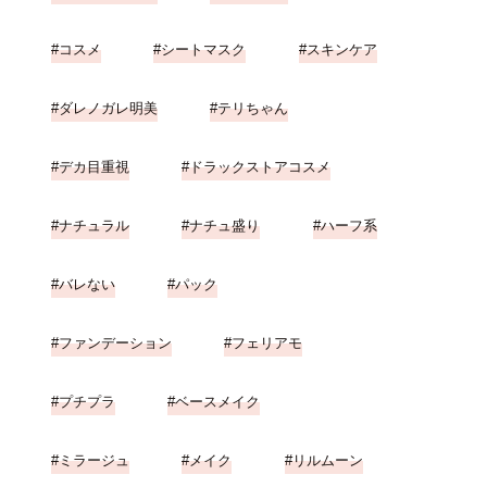
コスメ
シートマスク
スキンケア
ダレノガレ明美
テリちゃん
デカ目重視
ドラックストアコスメ
ナチュラル
ナチュ盛り
ハーフ系
バレない
パック
ファンデーション
フェリアモ
プチプラ
ベースメイク
ミラージュ
メイク
リルムーン