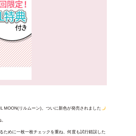
L MOON(リルムーン)。ついに新色が発売されました
ね。
るために一枚一枚チェックを重ね、何度も試行錯誤した