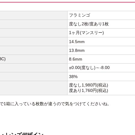
フラミンゴ
度なし2枚/度あり1枚
1ヶ月(マンスリー)
14.5mm
13.8mm
C)
8.6mm
±0.00(度なし)～-8.00
38%
度なし1,980円(税込)
度あり1,760円(税込)
で1箱に入っている枚数が違うので気をつけてくださいね。
・レンズデザイン