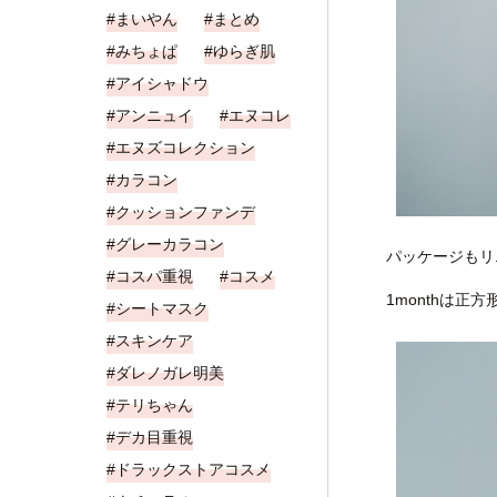
まいやん
まとめ
みちょぱ
ゆらぎ肌
アイシャドウ
アンニュイ
エヌコレ
エヌズコレクション
カラコン
クッションファンデ
グレーカラコン
パッケージもリ
コスパ重視
コスメ
1monthは正
シートマスク
スキンケア
ダレノガレ明美
テリちゃん
デカ目重視
ドラックストアコスメ