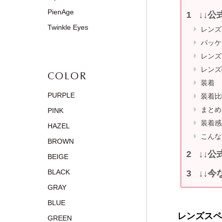
PienAge
↓↓公
Twinkle Eyes
レンズ
パッケ
レンズ
レンズ
COLOR
装着
PURPLE
装着比
まとめ
PINK
装着感
HAZEL
こんな
BROWN
↓↓公
BEIGE
BLACK
↓↓今
GRAY
BLUE
レンズスペ
GREEN