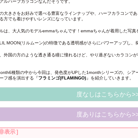
アルハーフカラコンなんだそうです。
の大きさをお好みで選べる豊富なラインナップや、ハーフカラコンであ
る方でも着けやすいレンズになっています。
ルは、大人気のモデルemmaちゃんです！emmaちゃんが着用した写
LIL MOON(リルムーン)の特徴である透明感がさらにパワーアップし
、外国の方のような透き通る瞳に憧れるけど、やり過ぎないカラコンが
1month6種類の中から今回は、発色度がUPした1monthシリーズの
ーフ感を演出する『
フラミンゴ(FLAMINGO)
』を紹介していきます。
度なしはこちらから>
度ありはこちらから>
非表示
]