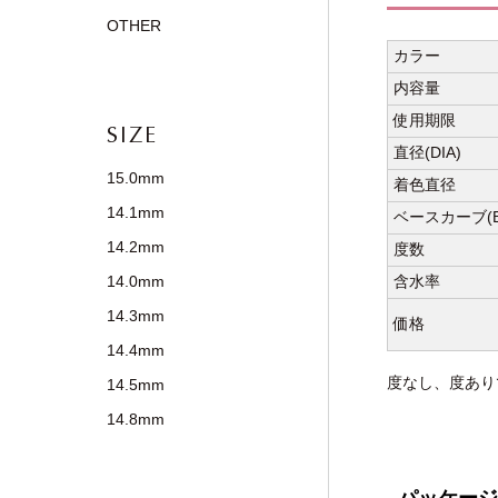
OTHER
カラー
内容量
使用期限
SIZE
直径(DIA)
15.0mm
着色直径
14.1mm
ベースカーブ(B
14.2mm
度数
含水率
14.0mm
14.3mm
価格
14.4mm
度なし、度あり
14.5mm
14.8mm
パッケージ