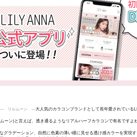
大人気のカラコンブランドとして長年愛されているLI
― リルムーン ―
N(リルムーン)と言えば、透き通るようなリアルハーフカラコンで有名ですよ
なグラデーション、自然に色素の薄い瞳に見せる透け感カラーを実現す