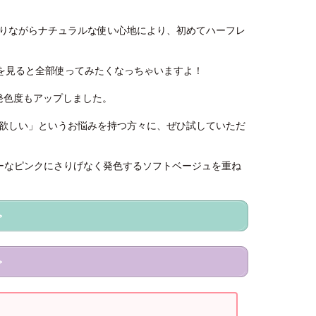
りながらナチュラルな使い心地により、初めてハーフレ
真を見ると全部使ってみたくなっちゃいますよ！
、発色度もアップしました。
欲しい」というお悩みを持つ方々に、ぜひ試していただ
、シアーなピンクにさりげなく発色するソフトベージュを重ね
>
>