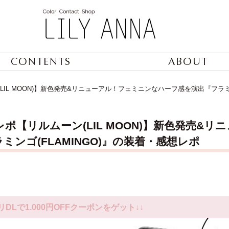
CONTENTS
ABOUT
IL MOON)】新色発売&リニューアル！フェミニンなハーフ感を演出『フラミン
ポ【リルムーン(LIL MOON)】新色発売&
ミンゴ(FLAMINGO)』の装着・感想レポ
リDLで1.000円OFFクーポンをゲット↓↓