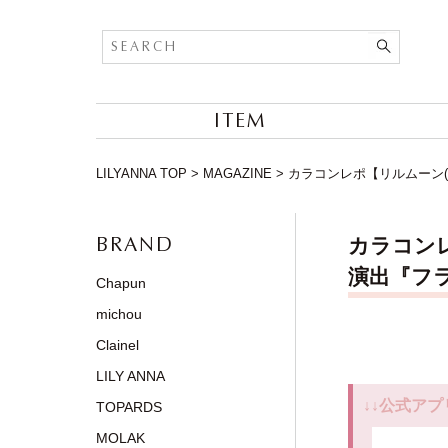
ITEM
LILYANNA TOP
>
MAGAZINE
>
カラコンレポ【リルムーン(L
BRAND
カラコンレ
演出『フラ
Chapun
michou
Clainel
LILY ANNA
↓↓公式アプ
TOPARDS
MOLAK