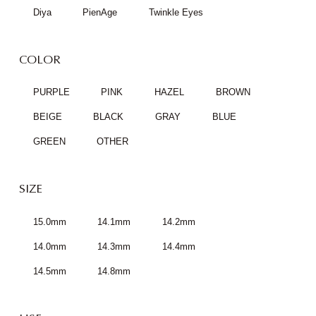
Diya
PienAge
Twinkle Eyes
COLOR
PURPLE
PINK
HAZEL
BROWN
BEIGE
BLACK
GRAY
BLUE
GREEN
OTHER
SIZE
15.0mm
14.1mm
14.2mm
14.0mm
14.3mm
14.4mm
14.5mm
14.8mm