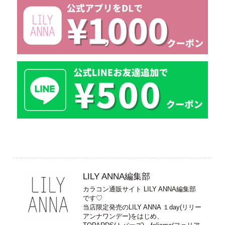
LILY ANNA編集部
カラコン通販サイト LILY ANNA編集部
です♡
当店限定発売のLILY ANNA １day(リリー
アンナワンデー)をはじめ、