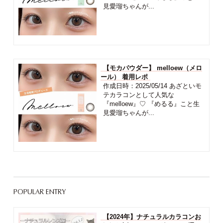
見愛瑠ちゃんが...
【モカパウダー】 melloew（メロ
ール） 着用レポ
作成日時：2025/05/14 あざといモ
テカラコンとして人気な
『melloew』♡ 『めるる』こと生
見愛瑠ちゃんが...
POPULAR ENTRY
【2024年】ナチュラルカラコンお