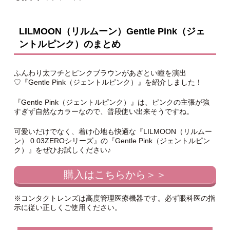
LILMOON（リルムーン）Gentle Pink（ジェ
ントルピンク）のまとめ
ふんわり太フチとピンクブラウンがあざとい瞳を演出
♡『Gentle Pink（ジェントルピンク）』を紹介しました！
『Gentle Pink（ジェントルピンク）』は、ピンクの主張が強
すぎず自然なカラーなので、普段使い出来そうですね。
可愛いだけでなく、着け心地も快適な『LILMOON（リルムー
ン） 0.03ZEROシリーズ』の『Gentle Pink（ジェントルピン
ク）』をぜひお試しください♪
購入はこちらから＞＞
※コンタクトレンズは高度管理医療機器です。必ず眼科医の指
示に従い正しくご使用ください。