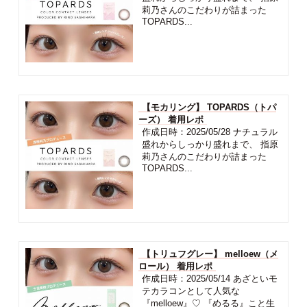
莉乃さんのこだわりが詰まった
TOPARDS...
【モカリング】 TOPARDS（トパ
ーズ） 着用レポ
作成日時：2025/05/28 ナチュラル
盛れからしっかり盛れまで、 指原
莉乃さんのこだわりが詰まった
TOPARDS...
【トリュフグレー】 melloew（メ
ロール） 着用レポ
作成日時：2025/05/14 あざといモ
テカラコンとして人気な
『melloew』♡ 『めるる』こと生