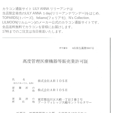
カラコン通販サイト LILY ANNA リリーアンナは
当店限定発売のLILY ANNA １day(リリーアンナワンデー)をはじめ、
TOPARDS(トパーズ)、feliamo(フェリアモ)、N’s Collection、
LILMOON(リルムーン)のメーカー公式のカラコン通販サイトです。
全品送料無料でカラコンを皆様にお届けします。
17時までのご注文は当日発送いたします。