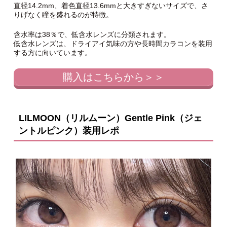
直径14.2mm、着色直径13.6mmと大きすぎないサイズで、さ
りげなく瞳を盛れるのが特徴。
含水率は38％で、低含水レンズに分類されます。
低含水レンズは、ドライアイ気味の方や長時間カラコンを装用
する方に向いています。
購入はこちらから＞＞
LILMOON（リルムーン）Gentle Pink（ジェ
ントルピンク）装用レポ