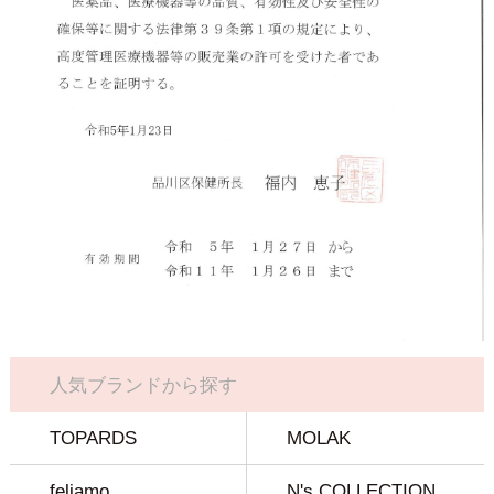
人気ブランドから探す
TOPARDS
MOLAK
feliamo
N's COLLECTION