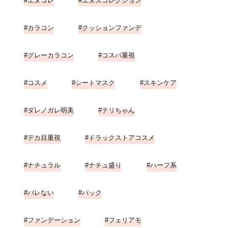
エヌコレ
エヌズコレクション
カラコン
クッションファンデ
グレーカラコン
コスパ重視
コスメ
シートマスク
スキンケア
ダレノガレ明美
テリちゃん
デカ目重視
ドラックストアコスメ
ナチュラル
ナチュ盛り
ハーフ系
バレない
パック
ファンデーション
フェリアモ