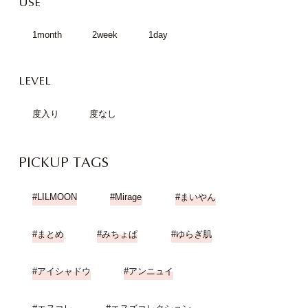
USE
1month
2week
1day
LEVEL
度入り
度なし
PICKUP TAGS
LILMOON
Mirage
まいやん
まとめ
みちょぱ
ゆらぎ肌
アイシャドウ
アンニュイ