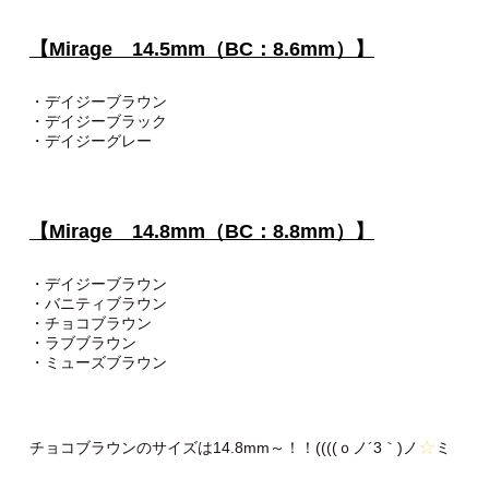
【Mirage 14.5mm（BC：8.6mm）】
・デイジーブラウン
・デイジーブラック
・デイジーグレー
【Mirage 14.8mm（BC：8.8mm）】
・デイジーブラウン
・バニティブラウン
・チョコブラウン
・ラブブラウン
・ミューズブラウン
☆
チョコブラウンのサイズは14.8mm～！！((((ｏノ´3｀)ノ
ミ