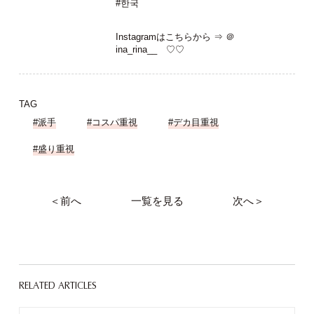
#한국
Instagramはこちらから ⇒
＠
ina_rina__
♡♡
TAG
#派手
#コスパ重視
#デカ目重視
#盛り重視
＜前へ
一覧を見る
次へ＞
RELATED ARTICLES