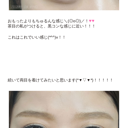
♥♥
おもったよりもちゅるんな感じ＼(◎o◎)／！
茶目の私がつけると、黒コンな感じに近い！！！
これはこれでいい感じ(*^^)v！！
続いて両目を着けてみたいと思います(*▼▽▼*)！！！！！