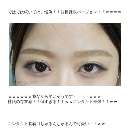
ではでは続いては、恒例！！片目裸眼バージョン！！ｗｗｗｗ
ｗｗｗｗｗｗ我ながら笑いそうです・・・・ｗｗｗ
裸眼の存在感！！薄すぎる！！ｗｗコンタクト最強！！ｗｗ
コンタクト装着目ちゅるんちゅるんで可愛い！！ｗｗ