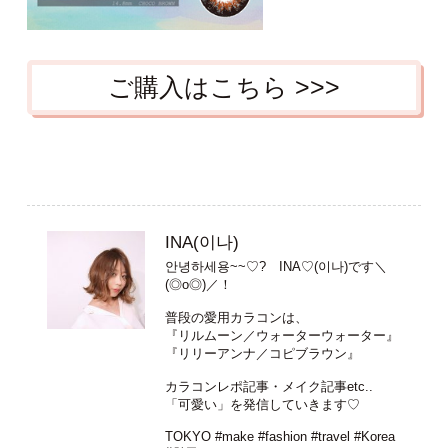
ご購入はこちら >>>
INA(이나)
안녕하세용~~♡? INA♡(이나)です＼
(◎o◎)／！
普段の愛用カラコンは、
『リルムーン／ウォーターウォーター』
『リリーアンナ／コピブラウン』
カラコンレポ記事・メイク記事etc..
「可愛い」を発信していきます♡
TOKYO #make #fashion #travel #Korea