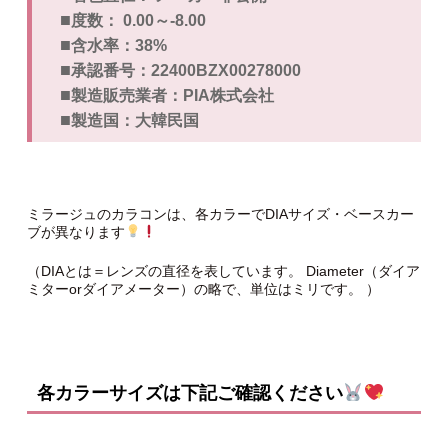
■
度数： 0.00～-8.00
■
含水率：38%
■
承認番号：22400BZX00278000
■
製造販売業者：PIA株式会社
■
製造国：大韓民国
ミラージュのカラコンは、各カラーでDIAサイズ・ベースカー
ブが異なります
（DIAとは＝レンズの直径を表しています。 Diameter（ダイア
ミターorダイアメーター）の略で、単位はミリです。 ）
各カラーサイズは下記ご確認ください