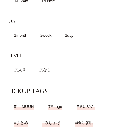
14.5mm
14.8mm
USE
1month
2week
1day
LEVEL
度入り
度なし
PICKUP TAGS
LILMOON
Mirage
まいやん
まとめ
みちょぱ
ゆらぎ肌