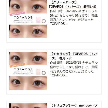
【クリームローズ】
TOPARDS（トパーズ） 着用レポ
作成日時：2025/05/28 ナチュラル
盛れからしっかり盛れまで、 指原
莉乃さんのこだわりが詰まった
TOPARDS...
【モカリング】 TOPARDS（トパ
ーズ） 着用レポ
作成日時：2025/05/28 ナチュラル
盛れからしっかり盛れまで、 指原
莉乃さんのこだわりが詰まった
TOPARDS...
【トリュフグレー】 melloew（メ