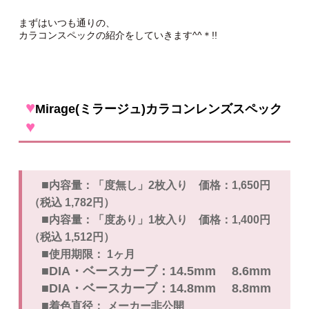
まずはいつも通りの、
カラコンスペックの紹介をしていきます^^＊!!
♥
Mirage(ミラージュ)カラコンレンズスペック
♥
■
内容量：「度無し」2枚入り
価格：1,650円
（税込 1,782円）
■
内容量：「度あり」1枚入り
価格：1,400円
（税込 1,512円）
■
使用期限： 1ヶ月
■DIA・ベースカーブ：14.5mm 8.6mm
■DIA・ベースカーブ：14.8mm 8.8mm
■
着色直径： メーカー非公開