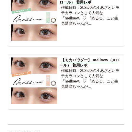
ロール） 着用レポ
作成日時：2025/05/14 あざといモ
テカラコンとして人気な
『melloew』♡ 『めるる』こと生
見愛瑠ちゃんが...
【モカパウダー】 melloew（メロ
ール） 着用レポ
作成日時：2025/05/14 あざといモ
テカラコンとして人気な
『melloew』♡ 『めるる』こと生
見愛瑠ちゃんが...