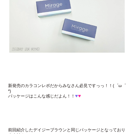
新発売のカラコンレポだからみなさん必見ですっっ！！(゜ω゜
*)
♥
♥
パッケージはこんな感じだよん！！
前回紹介したデイジーブラウンと同じパッケージとなっており