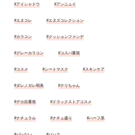
アイシャドウ
アンニュイ
エヌコレ
エヌズコレクション
カラコン
クッションファンデ
グレーカラコン
コスパ重視
コスメ
シートマスク
スキンケア
ダレノガレ明美
テリちゃん
デカ目重視
ドラックストアコスメ
ナチュラル
ナチュ盛り
ハーフ系
バレない
パック