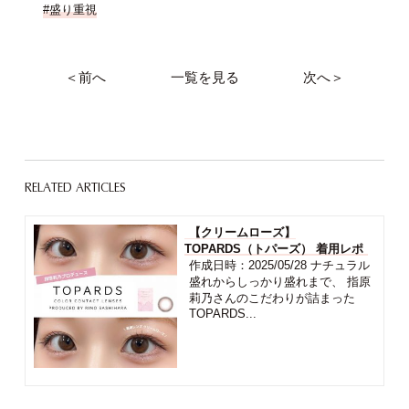
#盛り重視
＜前へ
一覧を見る
次へ＞
RELATED ARTICLES
【クリームローズ】
TOPARDS（トパーズ） 着用レポ
作成日時：2025/05/28 ナチュラル
盛れからしっかり盛れまで、 指原
莉乃さんのこだわりが詰まった
TOPARDS...