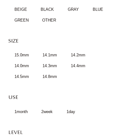
BEIGE
BLACK
GRAY
BLUE
GREEN
OTHER
SIZE
15.0mm
14.1mm
14.2mm
14.0mm
14.3mm
14.4mm
14.5mm
14.8mm
USE
1month
2week
1day
LEVEL