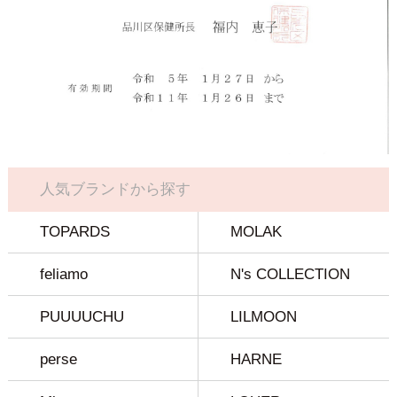
人気ブランドから探す
TOPARDS
MOLAK
feliamo
N's COLLECTION
PUUUUCHU
LILMOON
perse
HARNE