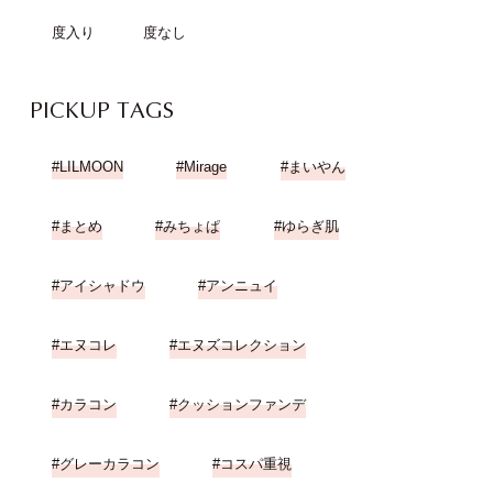
度入り
度なし
PICKUP TAGS
LILMOON
Mirage
まいやん
まとめ
みちょぱ
ゆらぎ肌
アイシャドウ
アンニュイ
エヌコレ
エヌズコレクション
カラコン
クッションファンデ
グレーカラコン
コスパ重視