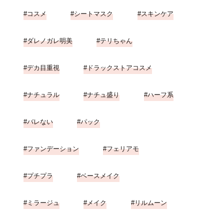
コスメ
シートマスク
スキンケア
ダレノガレ明美
テリちゃん
デカ目重視
ドラックストアコスメ
ナチュラル
ナチュ盛り
ハーフ系
バレない
パック
ファンデーション
フェリアモ
プチプラ
ベースメイク
ミラージュ
メイク
リルムーン