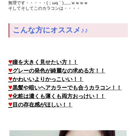
無理です・・・・・(；ωq｀),,,,,,ｗｗｗｗ
そしてそしてこのカラコンは・・・・
こんな方にオススメ♪♪
♥
瞳を大きく見せたい方！！
♥
グレーの発色が綺麗なの求める方！！
♥
かわいいよりかっこいい！！
♥
黒髪や暗いヘアカラーでも合うカラコン！！
♥
化粧は濃くも薄くも両方おっけい！！
♥
目の存在感がほしい！！