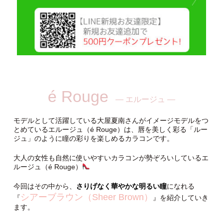
é Rouge
— エルージュ —
モデルとして活躍している大屋夏南さんがイメージモデルをつ
とめているエルージュ（é Rouge）は、唇を美しく彩る「ルー
ジュ」のように瞳の彩りを楽しめるカラコンです。
大人の女性も自然に使いやすいカラコンが勢ぞろいしているエ
ルージュ（é Rouge）
今回はその中から、
さりげなく華やかな明るい瞳
になれる
シアーブラウン（Sheer Brown）
『
』を紹介していき
ます。