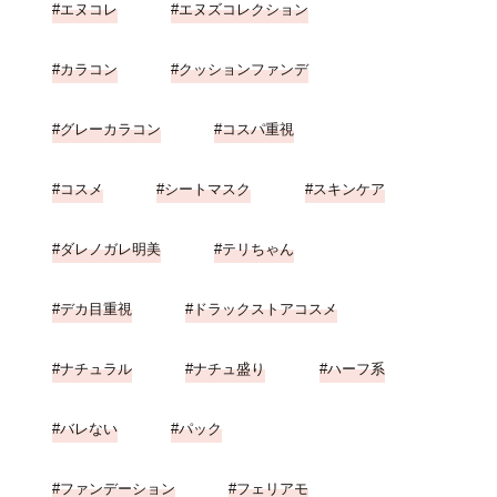
エヌコレ
エヌズコレクション
カラコン
クッションファンデ
グレーカラコン
コスパ重視
コスメ
シートマスク
スキンケア
ダレノガレ明美
テリちゃん
デカ目重視
ドラックストアコスメ
ナチュラル
ナチュ盛り
ハーフ系
バレない
パック
ファンデーション
フェリアモ