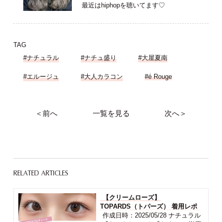
最近はhiphopを聴いてます♡
TAG
#ナチュラル
#ナチュ盛り
#大屋夏南
#エルージュ
#大人カラコン
#é Rouge
＜前へ
一覧を見る
次へ＞
RELATED ARTICLES
【クリームローズ】
TOPARDS（トパーズ） 着用レポ
作成日時：2025/05/28 ナチュラル