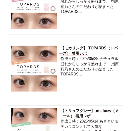
盛れからしっかり盛れまで、 指原
莉乃さんのこだわりが詰まった
TOPARDS...
【モカリング】 TOPARDS（トパ
ーズ） 着用レポ
作成日時：2025/05/28 ナチュラル
盛れからしっかり盛れまで、 指原
莉乃さんのこだわりが詰まった
TOPARDS...
【トリュフグレー】 melloew（メ
ロール） 着用レポ
作成日時：2025/05/14 あざといモ
テカラコンとして人気な