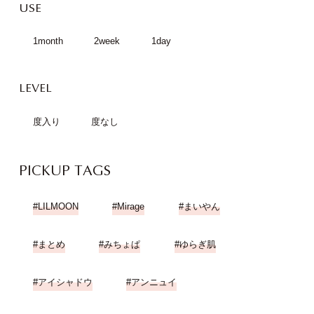
USE
1month
2week
1day
LEVEL
度入り
度なし
PICKUP TAGS
LILMOON
Mirage
まいやん
まとめ
みちょぱ
ゆらぎ肌
アイシャドウ
アンニュイ