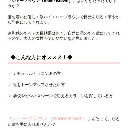
『
シアーブラウン（Sheer Brown）
』はいかがだったでしょ
うか？
落ち着いた優しく淡いイエローブラウンで目元を明るく華やか
な印象にしてくれます。
違和感のあるデカ目効果は無く、自然に品のある瞳にしてくれ
るので、大人の女性も使いやすいなと思いました。
◆こんな方にオススメ！◆
✓ ナチュラルカラコン派の方
✓ 瞳をトーンアップさせたい方
✓ 学校やビジネスシーンで使えるカラコンを探している方
シアーブラウン（Sheer Brown）
『
』を使って、明る
い瞳を手に入れませんか？