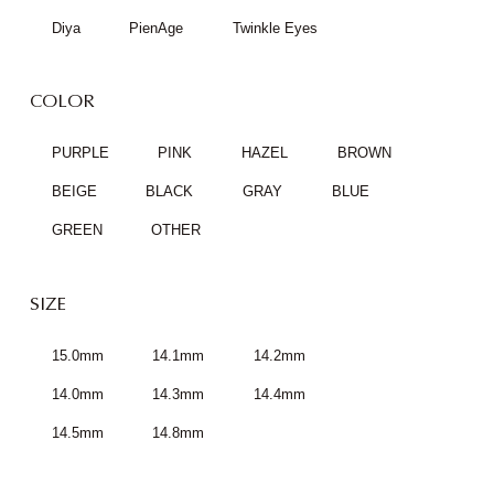
Diya
PienAge
Twinkle Eyes
COLOR
PURPLE
PINK
HAZEL
BROWN
BEIGE
BLACK
GRAY
BLUE
GREEN
OTHER
SIZE
15.0mm
14.1mm
14.2mm
14.0mm
14.3mm
14.4mm
14.5mm
14.8mm