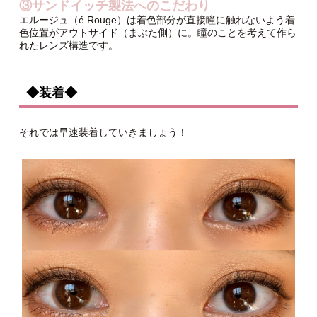
③サンドイッチ製法へのこだわり
エルージュ（é Rouge）は着色部分が直接瞳に触れないよう着
色位置がアウトサイド（まぶた側）に。瞳のことを考えて作ら
れたレンズ構造です。
◆装着◆
それでは早速装着していきましょう！