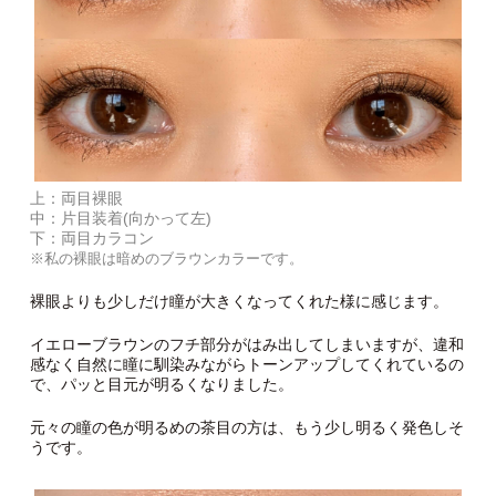
上：両目裸眼
中：片目装着(向かって左)
下：両目カラコン
※私の裸眼は暗めのブラウンカラーです。
裸眼よりも少しだけ瞳が大きくなってくれた様に感じます。
イエローブラウンのフチ部分がはみ出してしまいますが、違和
感なく自然に瞳に馴染みながらトーンアップしてくれているの
で、パッと目元が明るくなりました。
元々の瞳の色が明るめの茶目の方は、もう少し明るく発色しそ
うです。