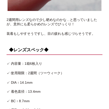
2週間用レンズなので少し硬めなのかな…と思っていました
が、意外にも柔らかめのレンズでびっくり！
装着もしやすそうですし、目の疲れも感じづらそうです。
◆レンズスペック◆
✓ 内容量：1箱6枚入り
✓ 使用期限：2週間（ツーウィーク）
✓ DIA：14.1mm
✓ 着色直径：13.4mm
✓ BC：8.7mm