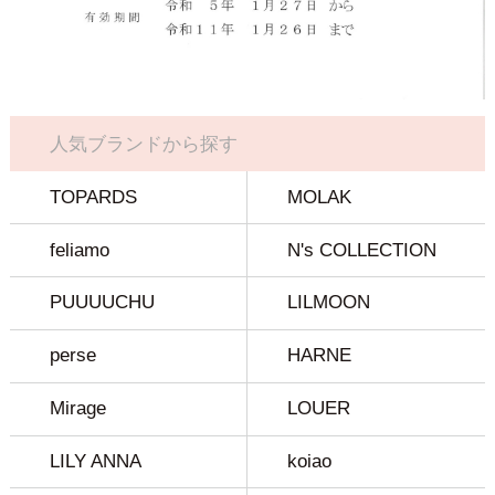
人気ブランドから探す
TOPARDS
MOLAK
feliamo
N's COLLECTION
PUUUUCHU
LILMOON
perse
HARNE
Mirage
LOUER
LILY ANNA
koiao