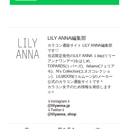
LILY ANNA編集部
カラコン通販サイト LILY ANNA編集部
です♡
当店限定発売のLILY ANNA １day(リリー
アンナワンデー)をはじめ、
TOPARDS(トパーズ)、feliamo(フェリア
モ)、N’s Collection(エヌズコレクショ
ン)、LILMOON(リルムーン)のメーカー
公式のカラコン通販サイトです＊
カラコン女子のため情報を発信します
☆✧
⇓instagram⇓
@lilyanna.jp
⇓Twitter⇓
@lilyanna_shop