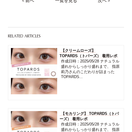
＜前へ
一覧を見る
次へ＞
RELATED ARTICLES
【クリームローズ】
TOPARDS（トパーズ） 着用レポ
作成日時：2025/05/28 ナチュラル
盛れからしっかり盛れまで、 指原
莉乃さんのこだわりが詰まった
TOPARDS...
【モカリング】 TOPARDS（トパ
ーズ） 着用レポ
作成日時：2025/05/28 ナチュラル
盛れからしっかり盛れまで、 指原