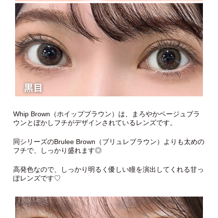
Whip Brown（ホイップブラウン）は、まろやかベージュブラ
ウンとぼかしフチがデザインされているレンズです。
同シリーズのBrulee Brown（ブリュレブラウン）よりも太めの
フチで、しっかり盛れます◎
高発色なので、しっかり明るく優しい瞳を演出してくれる甘っ
ぽレンズです♡