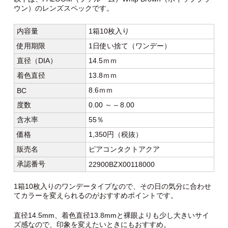
ウン）のレンズスペックです。
内容量
1箱10枚入り
使用期限
1日使い捨て（ワンデー）
直径（DIA）
14.5ｍｍ
着色直径
13.8ｍｍ
8.6ｍｍ
BC
度数
0.00 ～ – 8.00
含水率
55％
価格
1,350円（税抜）
販売名
ピアコンタクトアクア
承認番号
22900BZX00118000
1箱10枚入りのワンデータイプなので、その日の気分に合わせ
てカラーを変えられるのがおすすめポイントです。
直径14.5mm、着色直径13.8mmと裸眼よりも少し大きいサイ
ズ感なので、印象を変えたいときにもおすすめ。