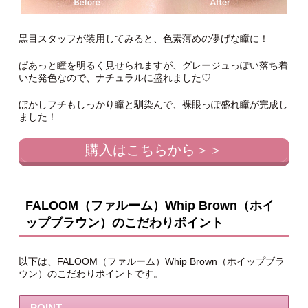
黒目スタッフが装用してみると、色素薄めの儚げな瞳に！
ぱあっと瞳を明るく見せられますが、グレージュっぽい落ち着
いた発色なので、ナチュラルに盛れました♡
ぼかしフチもしっかり瞳と馴染んで、裸眼っぽ盛れ瞳が完成し
ました！
購入はこちらから＞＞
FALOOM（ファルーム）Whip Brown（ホイ
ップブラウン）のこだわりポイント
以下は、FALOOM（ファルーム）Whip Brown（ホイップブラ
ウン）のこだわりポイントです。
POINT