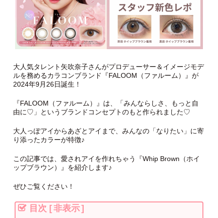
大人気タレント矢吹奈子さんがプロデューサー＆イメージモデ
ルを務めるカラコンブランド『FALOOM（ファルーム）』が
2024年9月26日誕生！
『FALOOM（ファルーム）』は、「みんならしさ、もっと自
由に♡」というブランドコンセプトのもと作られました♡
大人っぽアイからあざとアイまで、みんなの「なりたい」に寄
り添ったカラーが特徴♪
この記事では、愛されアイを作れちゃう『Whip Brown（ホイ
ップブラウン）』を紹介します♪
ぜひご覧ください！
目次
[
非表示
]