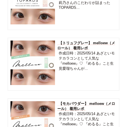
莉乃さんのこだわりが詰まった
TOPARDS...
【トリュフグレー】 melloew（メ
ロール） 着用レポ
作成日時：2025/05/14 あざといモ
テカラコンとして人気な
『melloew』♡ 『めるる』こと生
見愛瑠ちゃんが...
【モカパウダー】 melloew（メロ
ール） 着用レポ
作成日時：2025/05/14 あざといモ
テカラコンとして人気な
『melloew』♡ 『めるる』こと生