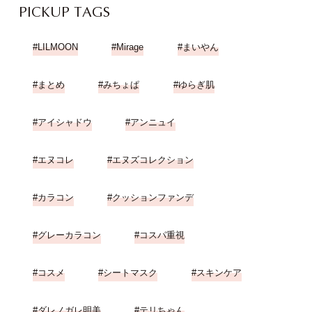
PICKUP TAGS
LILMOON
Mirage
まいやん
まとめ
みちょぱ
ゆらぎ肌
アイシャドウ
アンニュイ
エヌコレ
エヌズコレクション
カラコン
クッションファンデ
グレーカラコン
コスパ重視
コスメ
シートマスク
スキンケア
ダレノガレ明美
テリちゃん