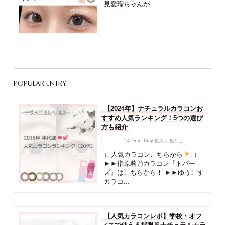
見愛瑠ちゃんが...
POPULAR ENTRY
【2024年】ナチュラルカラコンお
すすめ人気ランキング！5つの選び
方も紹介
14.2mm
1day
度入り
度なし
↓↓人気カラコンこちらから
↓↓
►►指原莉乃カラコン『トパー
ズ』はこちらから！ ►►ゆうこす
カラコ...
【人気カラコンレポ】学校・オフ