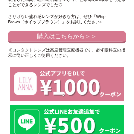
ことができるレンズでした♡
さりげない盛れ感レンズが好きな方は、ぜひ『Whip
Brown（ホイップブラウン）』をお試しください♪
購入はこちらから＞＞
※コンタクトレンズは高度管理医療機器です。必ず眼科医の指
示に従い正しくご使用ください。