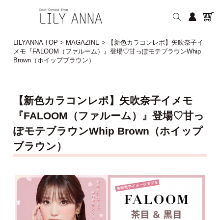
LILYANNA TOP
>
MAGAZINE
>
【新色カラコンレポ】矢吹奈子イ
メモ『FALOOM（ファルーム）』登場♡甘っぽモテブラウンWhip
Brown（ホイップブラウン）
【新色カラコンレポ】矢吹奈子イメモ
『FALOOM（ファルーム）』登場♡甘っ
ぽモテブラウンWhip Brown（ホイップ
ブラウン）