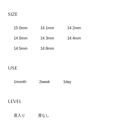
SIZE
15.0mm
14.1mm
14.2mm
14.0mm
14.3mm
14.4mm
14.5mm
14.8mm
USE
1month
2week
1day
LEVEL
度入り
度なし