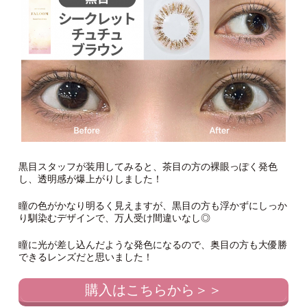
黒目スタッフが装用してみると、茶目の方の裸眼っぽく発色
し、透明感が爆上がりしました！
瞳の色がかなり明るく見えますが、黒目の方も浮かずにしっか
り馴染むデザインで、万人受け間違いなし◎
瞳に光が差し込んだような発色になるので、奥目の方も大優勝
できるレンズだと思いました！
購入はこちらから＞＞