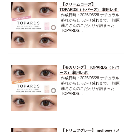
【クリームローズ】
TOPARDS（トパーズ） 着用レポ
作成日時：2025/05/28 ナチュラル
盛れからしっかり盛れまで、 指原
莉乃さんのこだわりが詰まった
TOPARDS...
【モカリング】 TOPARDS（トパ
ーズ） 着用レポ
作成日時：2025/05/28 ナチュラル
盛れからしっかり盛れまで、 指原
莉乃さんのこだわりが詰まった
TOPARDS...
【トリュフグレー】 melloew（メ