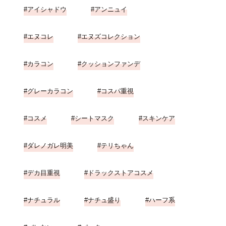
アイシャドウ
アンニュイ
エヌコレ
エヌズコレクション
カラコン
クッションファンデ
グレーカラコン
コスパ重視
コスメ
シートマスク
スキンケア
ダレノガレ明美
テリちゃん
デカ目重視
ドラックストアコスメ
ナチュラル
ナチュ盛り
ハーフ系