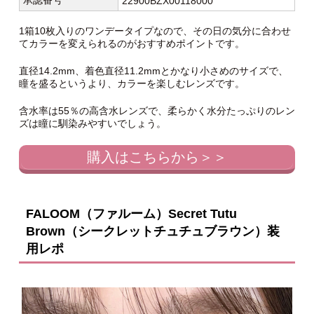
承認番号
22900BZX00118000
1箱10枚入りのワンデータイプなので、その日の気分に合わせ
てカラーを変えられるのがおすすめポイントです。
直径14.2mm、着色直径11.2mmとかなり小さめのサイズで、
瞳を盛るというより、カラーを楽しむレンズです。
含水率は55％の高含水レンズで、柔らかく水分たっぷりのレン
ズは瞳に馴染みやすいでしょう。
購入はこちらから＞＞
FALOOM（ファルーム）Secret Tutu
Brown（シークレットチュチュブラウン）装
用レポ