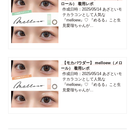
ロール） 着用レポ
作成日時：2025/05/14 あざといモ
テカラコンとして人気な
『melloew』♡ 『めるる』こと生
見愛瑠ちゃんが...
【モカパウダー】 melloew（メロ
ール） 着用レポ
作成日時：2025/05/14 あざといモ
テカラコンとして人気な
『melloew』♡ 『めるる』こと生
見愛瑠ちゃんが...