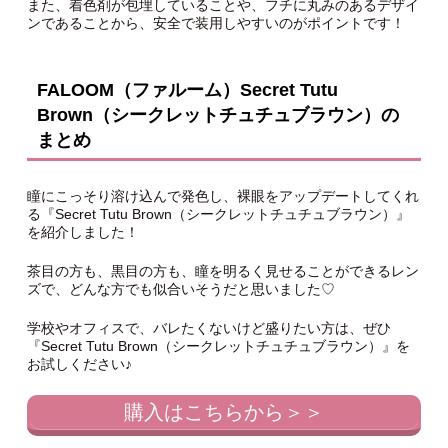
また、着色剤が包埋していることや、フチに丸みのあるデザイ
ンであることから、安全で装用しやすいのがポイントです！
FALOOM（ファルーム）Secret Tutu
Brown（シークレットチュチュブラウン）の
まとめ
瞳にこっそり溶け込んで発色し、裸眼をアップデートしてくれ
る『Secret Tutu Brown（シークレットチュチュブラウン）』
を紹介しました！
茶目の方も、黒目の方も、瞳を明るく見せることができるレン
ズで、どんな方でも似合いそうだと思いました♡
学校やオフィスで、バレたくないけど盛りたい方は、ぜひ
『Secret Tutu Brown（シークレットチュチュブラウン）』を
お試しください♪
購入はこちらから＞＞