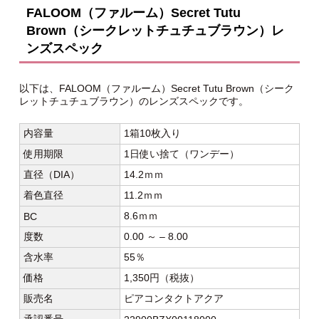
FALOOM（ファルーム）Secret Tutu
Brown（シークレットチュチュブラウン）レ
ンズスペック
以下は、FALOOM（ファルーム）Secret Tutu Brown（シーク
レットチュチュブラウン）のレンズスペックです。
内容量
1箱10枚入り
使用期限
1日使い捨て（ワンデー）
直径（DIA）
14.2ｍｍ
着色直径
11.2ｍｍ
8.6ｍｍ
BC
度数
0.00 ～ – 8.00
含水率
55％
価格
1,350円（税抜）
販売名
ピアコンタクトアクア