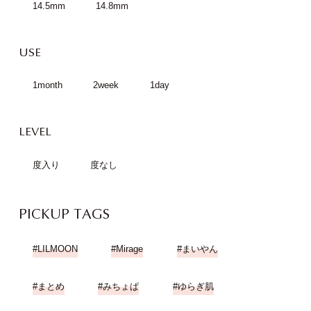
14.5mm
14.8mm
USE
1month
2week
1day
LEVEL
度入り
度なし
PICKUP TAGS
LILMOON
Mirage
まいやん
まとめ
みちょぱ
ゆらぎ肌