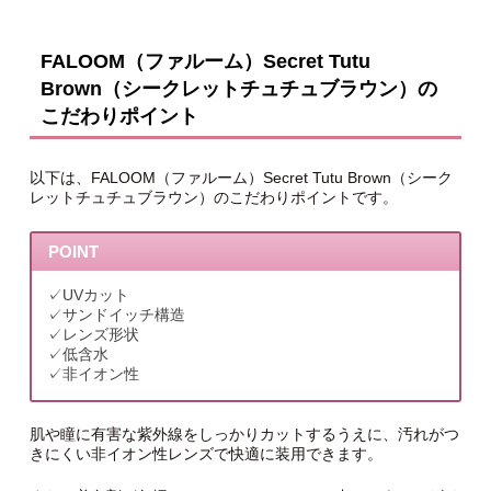
FALOOM（ファルーム）Secret Tutu
Brown（シークレットチュチュブラウン）の
こだわりポイント
以下は、FALOOM（ファルーム）Secret Tutu Brown（シーク
レットチュチュブラウン）のこだわりポイントです。
POINT
✓UVカット
✓サンドイッチ構造
✓レンズ形状
✓低含水
✓非イオン性
肌や瞳に有害な紫外線をしっかりカットするうえに、汚れがつ
きにくい非イオン性レンズで快適に装用できます。