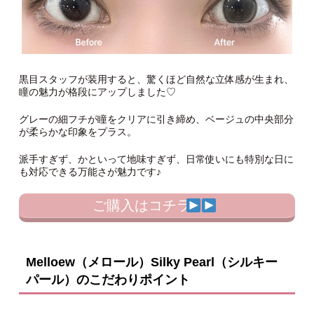
黒目スタッフが装用すると、驚くほど自然な立体感が生まれ、
瞳の魅力が格段にアップしました♡
グレーの細フチが瞳をクリアに引き締め、ベージュの中央部分
が柔らかな印象をプラス。
派手すぎず、かといって地味すぎず、日常使いにも特別な日に
も対応できる万能さが魅力です♪
ご購入はコチラ
Melloew（メロール）Silky Pearl（シルキー
パール）のこだわりポイント