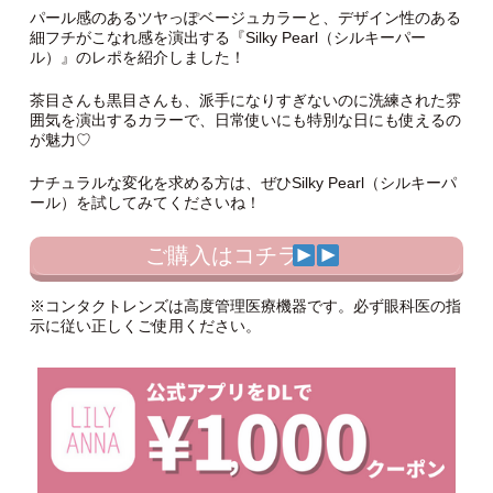
パール感のあるツヤっぽベージュカラーと、デザイン性のある
細フチがこなれ感を演出する『Silky Pearl（シルキーパー
ル）』のレポを紹介しました！
茶目さんも黒目さんも、派手になりすぎないのに洗練された雰
囲気を演出するカラーで、日常使いにも特別な日にも使えるの
が魅力♡
ナチュラルな変化を求める方は、ぜひSilky Pearl（シルキーパ
ール）を試してみてくださいね！
ご購入はコチラ
※コンタクトレンズは高度管理医療機器です。必ず眼科医の指
示に従い正しくご使用ください。