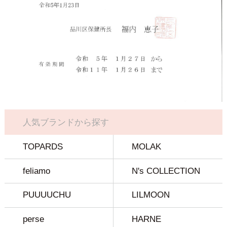
人気ブランドから探す
TOPARDS
MOLAK
feliamo
N's COLLECTION
PUUUUCHU
LILMOON
perse
HARNE