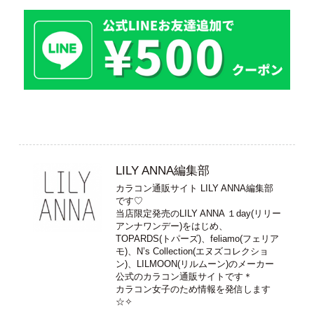
LILY ANNA編集部
カラコン通販サイト LILY ANNA編集部
です♡
当店限定発売のLILY ANNA １day(リリー
アンナワンデー)をはじめ、
TOPARDS(トパーズ)、feliamo(フェリア
モ)、N’s Collection(エヌズコレクショ
ン)、LILMOON(リルムーン)のメーカー
公式のカラコン通販サイトです＊
カラコン女子のため情報を発信します
☆✧