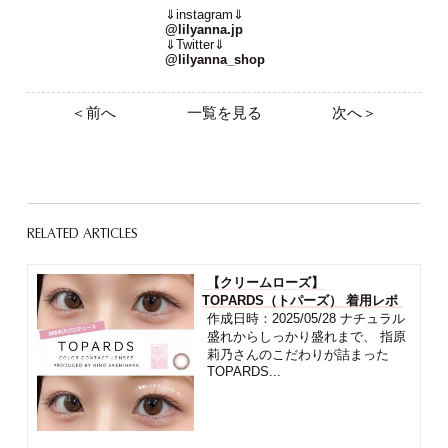
⇓instagram⇓
@lilyanna.jp
⇓Twitter⇓
@lilyanna_shop
＜前へ
一覧を見る
次へ＞
RELATED ARTICLES
【クリームローズ】
TOPARDS（トパーズ） 着用レポ
作成日時：2025/05/28 ナチュラル
盛れからしっかり盛れまで、 指原
莉乃さんのこだわりが詰まった
TOPARDS...