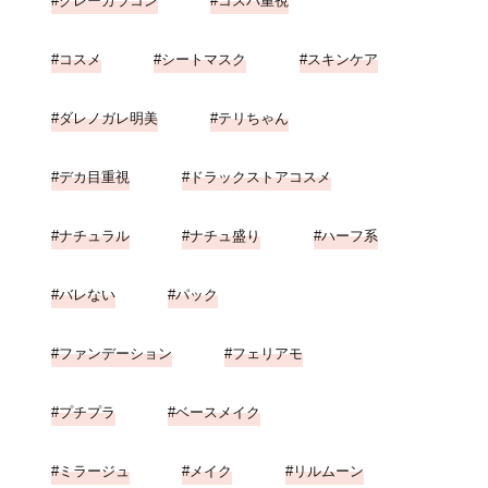
グレーカラコン
コスパ重視
コスメ
シートマスク
スキンケア
ダレノガレ明美
テリちゃん
デカ目重視
ドラックストアコスメ
ナチュラル
ナチュ盛り
ハーフ系
バレない
パック
ファンデーション
フェリアモ
プチプラ
ベースメイク
ミラージュ
メイク
リルムーン