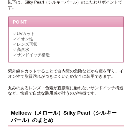
以下は、Silky Pearl（シルキーパール）のこだわりポイントで
す。
POINT
✓UVカット
✓イオン性
✓レンズ形状
✓高含水
✓サンドイッチ構造
紫外線をカットすることで白内障の危険などから瞳を守り、イ
オン性で脂質汚れがつきにくいため安全に装用できます。
丸みのあるレンズ・色素が直接瞳に触れないサンドイッチ構造
など、快適で自然な装用感が叶うのが特徴です。
Melloew（メロール）Silky Pearl（シルキー
パール）のまとめ