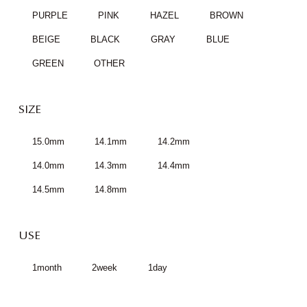
PURPLE
PINK
HAZEL
BROWN
BEIGE
BLACK
GRAY
BLUE
GREEN
OTHER
SIZE
15.0mm
14.1mm
14.2mm
14.0mm
14.3mm
14.4mm
14.5mm
14.8mm
USE
1month
2week
1day