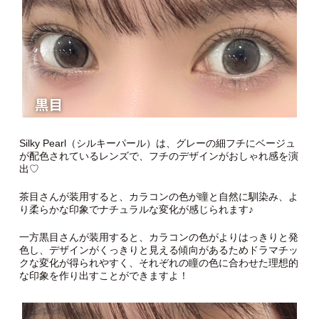
Silky Pearl（シルキーパール）は、グレーの細フチにベージュ
が配色されているレンズで、フチのデザインがおしゃれ感を演
出♡
茶目さんが装用すると、カラコンの色が瞳と自然に馴染み、よ
り柔らかな印象でナチュラルな変化が感じられます♪
一方黒目さんが装用すると、カラコンの色がよりはっきりと発
色し、デザインがくっきりと見える傾向があるためドラマチッ
クな変化が得られやすく、それぞれの瞳の色に合わせた理想的
な印象を作り出すことができますよ！