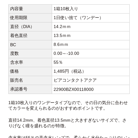
内容量
1箱10枚入り
使用期限
1日使い捨て（ワンデー）
直径（DIA）
14.2ｍｍ
着色直径
13.5ｍｍ
8.6ｍｍ
BC
度数
0.00～-10.00
含水率
55％
価格
1,485円（税込）
販売名
ピアコンタクトアクア
承認番号
22900BZX00118000
1箱10枚入りのワンデータイプなので、その日の気分に合わせ
てカラーを変えられるのがおすすめポイントです。
直径14.2mm、着色直径13.5mmと大きすぎないサイズで、さ
りげなく瞳を盛れるのが特徴。
含水率は55％の高含水レンズで、柔らかく水分たっぷりのレン