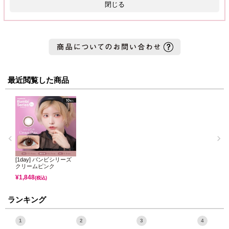
閉じる
最近閲覧した商品
[1day] バンビシリーズ
クリームピンク
¥
1,848
(税込)
ランキング
1
2
3
4