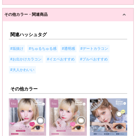
その他カラー・関連商品
関連ハッシュタグ
,
,
,
,
#垢抜け
#ちゅるちゅる感
#透明感
#デートカラコン
,
,
,
#お出かけカラコン
#イエベおすすめ
#ブルベおすすめ
#大人かわいい
その他カラー