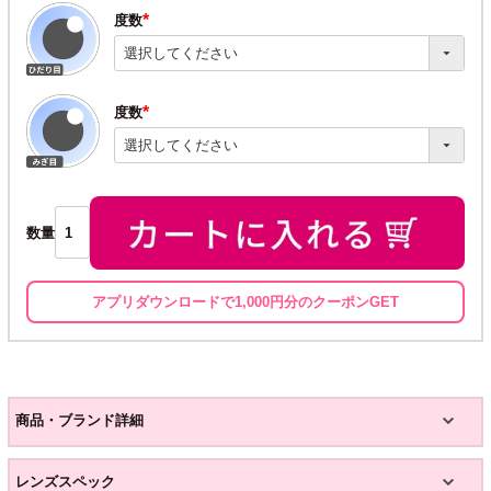
度数
(必
須)
度数
(必
須)
数量
アプリダウンロードで1,000円分のクーポンGET
商品・ブランド詳細
レンズスペック