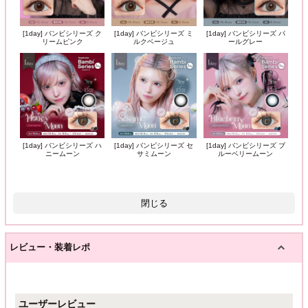
[1day] バンビシリーズ ク
[1day] バンビシリーズ ミ
[1day] バンビシリーズ パ
リームピンク
ルクベージュ
ールグレー
[1day] バンビシリーズ ハ
[1day] バンビシリーズ セ
[1day] バンビシリーズ ブ
ニームーン
サミムーン
ルーベリームーン
閉じる
レビュー・装着レポ
ユーザーレビュー