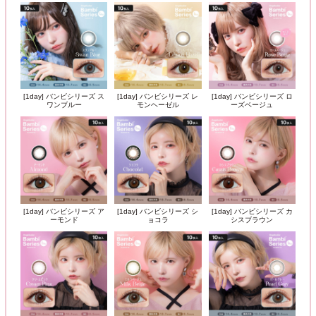
[1day] バンビシリーズ ス
[1day] バンビシリーズ レ
[1day] バンビシリーズ ロ
ワンブルー
モンヘーゼル
ーズベージュ
[1day] バンビシリーズ ア
[1day] バンビシリーズ シ
[1day] バンビシリーズ カ
ーモンド
ョコラ
シスブラウン