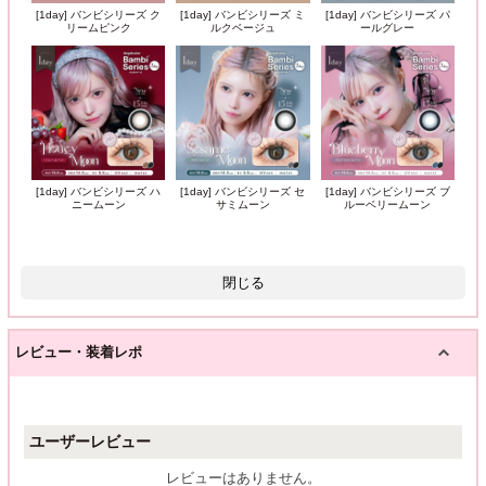
[1day] バンビシリーズ ク
[1day] バンビシリーズ ミ
[1day] バンビシリーズ パ
リームピンク
ルクベージュ
ールグレー
[1day] バンビシリーズ ハ
[1day] バンビシリーズ セ
[1day] バンビシリーズ ブ
ニームーン
サミムーン
ルーベリームーン
閉じる
レビュー・装着レポ
ユーザーレビュー
レビューはありません。