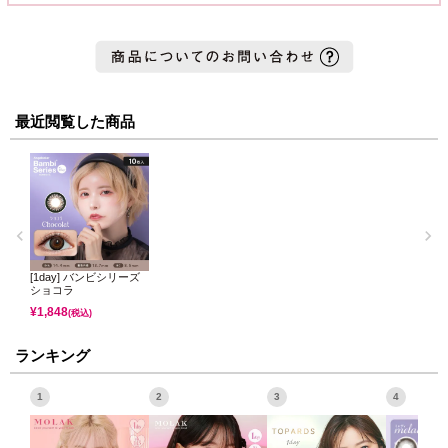
最近閲覧した商品
[1day] バンビシリーズ
ショコラ
¥
1,848
(税込)
ランキング
1
2
3
4