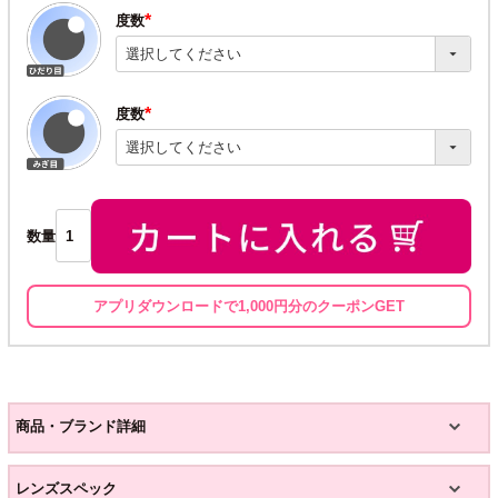
度数
(必
須)
度数
(必
須)
数量
アプリダウンロードで1,000円分のクーポンGET
商品・ブランド詳細
レンズスペック