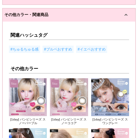
その他カラー・関連商品
関連ハッシュタグ
,
,
#ちゅるちゅる感
#ブルベおすすめ
#イエベおすすめ
その他カラー
[1day] バンビシリーズ ス
[1day] バンビシリーズ ス
[1day] バンビシリーズ ス
ノーパープル
ノーココア
ワングレー