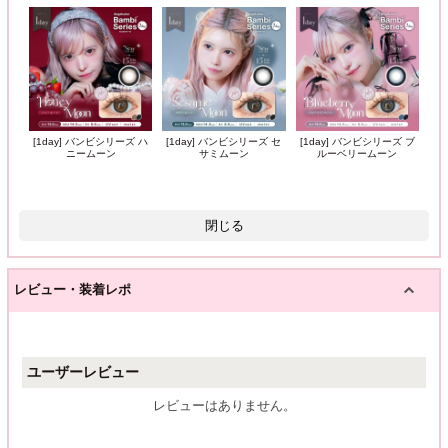
[1day] バンビシリーズ ハ
[1day] バンビシリーズ セ
[1day] バンビシリーズ ブ
ニームーン
サミムーン
ルーベリームーン
閉じる
レビュー・装着レポ
ユーザーレビュー
レビューはありません。