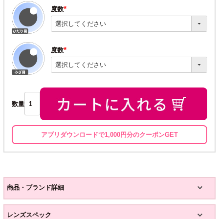
度数
(必
須)
度数
(必
須)
数量
アプリダウンロードで1,000円分のクーポンGET
商品・ブランド詳細
レンズスペック