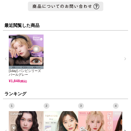
最近閲覧した商品
[1day] バンビシリーズ
パールグレー
¥
1,848
(税込)
ランキング
1
2
3
4