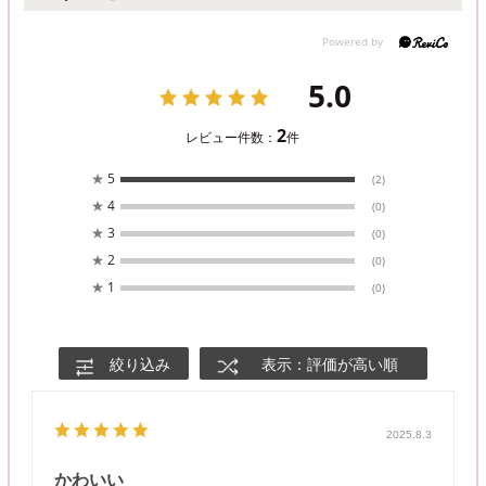
5.0
2
レビュー件数：
件
★
5
(2)
★
4
(0)
★
3
(0)
★
2
(0)
★
1
(0)
絞り込み
表示：評価が高い順
2025.8.3
かわいい