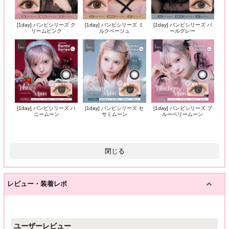
[1day] バンビシリーズ ク
[1day] バンビシリーズ ミ
[1day] バンビシリーズ パ
リームピンク
ルクベージュ
ールグレー
[1day] バンビシリーズ ハ
[1day] バンビシリーズ セ
[1day] バンビシリーズ ブ
ニームーン
サミムーン
ルーベリームーン
閉じる
レビュー・装着レポ
ユーザーレビュー