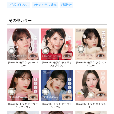
,
,
#学校ばれない
#ナチュラル盛れ
#垢抜け
その他カラー
[1month] モラク グレーバ
[1month] モラク チェリッ
[1month] モラク ブラウン
ニー
シュブラウン
バニー
[1month] モラク ドーリッ
[1month] モラク ドーリッ
[1month] モラク サクラス
シュブラウン
シュグレー
モア