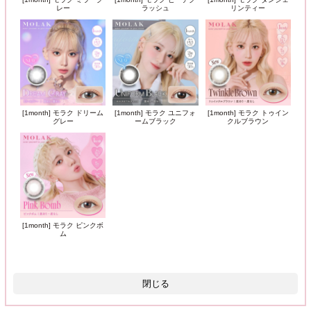
レー
ラッシュ
リンティー
[1month] モラク ドリーム
[1month] モラク ユニフォ
[1month] モラク トゥイン
グレー
ームブラック
クルブラウン
[1month] モラク ピンクボ
ム
閉じる