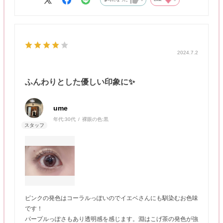
2024.7.2
ふんわりとした優しい印象に✨
ume
年代:
30代
裸眼の色:
黒
ピンクの発色はコーラルっぽいのでイエベさんにも馴染むお色味
です！
パープルっぽさもあり透明感を感じます。淵はこげ茶の発色が強