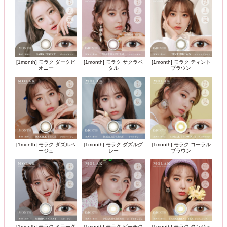
[1month] モラク ダークピ
[1month] モラク サクラペ
[1month] モラク ティント
オニー
タル
ブラウン
[1month] モラク ダズルベ
[1month] モラク ダズルグ
[1month] モラク コーラル
ージュ
レー
ブラウン
[1month] モラク ミラーグ
[1month] モラク ピーチク
[1month] モラク タンジェ