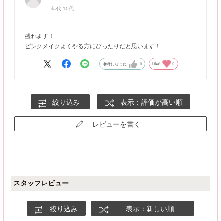
年代:
10代
盛れます！
ピンクメイクよくやる方にぴったりだと思います！
参考になった
0
Like!
0
絞り込み
表示：評価が高い順
レビューを書く
スタッフレビュー
絞り込み
表示：新しい順