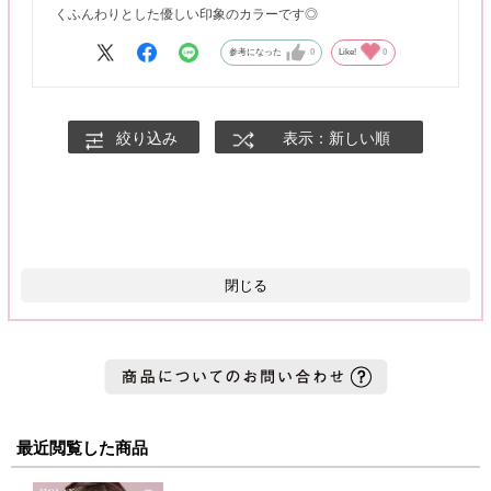
くふんわりとした優しい印象のカラーです◎
参考になった
0
Like!
0
絞り込み
表示：新しい順
閉じる
最近閲覧した商品