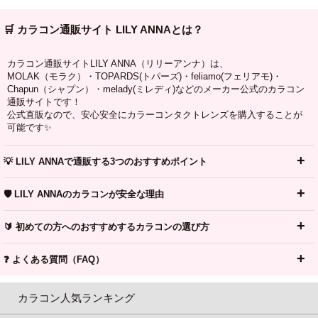
🛒 カラコン通販サイト LILY ANNAとは？
カラコン通販サイトLILY ANNA（リリーアンナ）は、
MOLAK（モラク）・TOPARDS(トパーズ)・feliamo(フェリアモ)・
Chapun（シャプン）・melady(ミレディ)などのメーカー公式のカラコン
通販サイトです！
公式直販なので、安心安全にカラーコンタクトレンズを購入することが
可能です✨
💡 LILY ANNAで通販する3つのおすすめポイント
🛡️ LILY ANNAのカラコンが安全な理由
🔰 初めての方へのおすすめするカラコンの選び方
❓ よくある質問（FAQ）
カラコン人気ランキング