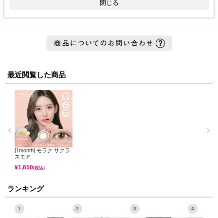
閉じる
最近閲覧した商品
[1month] モラク サクラ
スモア
¥
1,650
(税込)
ランキング
1
2
3
4