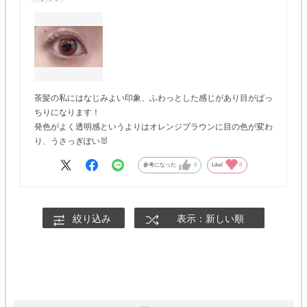
茶髪の私にはなじみよい印象、ふわっとした感じがあり目がぱっ
ちりになります！
発色がよく透明感というよりはオレンジブラウンに目の色が変わ
り、うさっぎぽい🐰
参考になった
0
Like!
0
絞り込み
表示：新しい順