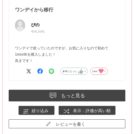
ワンデイから移行
ぴの
年代:
20代
ワンデイで使っていたのですが、お気に入りなので初めて
1monthを購入しました！
良きです！
参考になった
0
Like!
0
もっと見る
絞り込み
表示：評価が高い順
レビューを書く