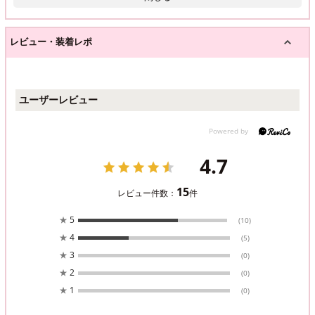
レビュー・装着レポ
ユーザーレビュー
4.7
15
レビュー件数：
件
★
5
(10)
★
4
(5)
★
3
(0)
★
2
(0)
★
1
(0)