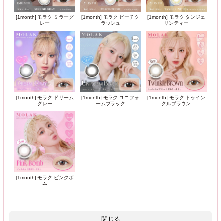
[1month] モラク ミラーグ
[1month] モラク ピーチク
[1month] モラク タンジェ
レー
ラッシュ
リンティー
[1month] モラク ドリーム
[1month] モラク ユニフォ
[1month] モラク トゥイン
グレー
ームブラック
クルブラウン
[1month] モラク ピンクボ
ム
閉じる