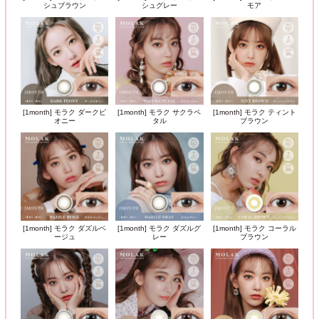
シュブラウン
シュグレー
モア
[1month] モラク ダークピ
[1month] モラク サクラペ
[1month] モラク ティント
オニー
タル
ブラウン
[1month] モラク ダズルベ
[1month] モラク ダズルグ
[1month] モラク コーラル
ージュ
レー
ブラウン