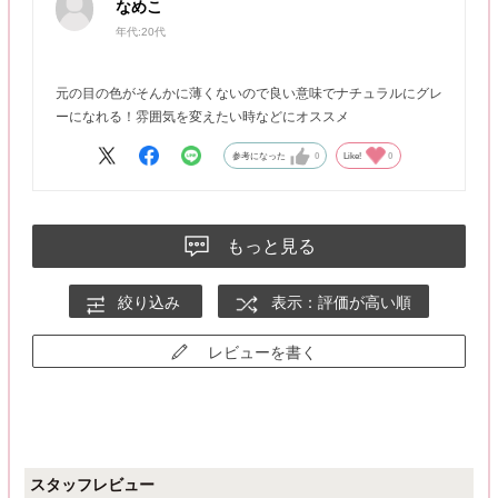
なめこ
年代:
20代
元の目の色がそんかに薄くないので良い意味でナチュラルにグレ
ーになれる！雰囲気を変えたい時などにオススメ
参考になった
0
Like!
0
もっと見る
絞り込み
表示：評価が高い順
レビューを書く
スタッフレビュー