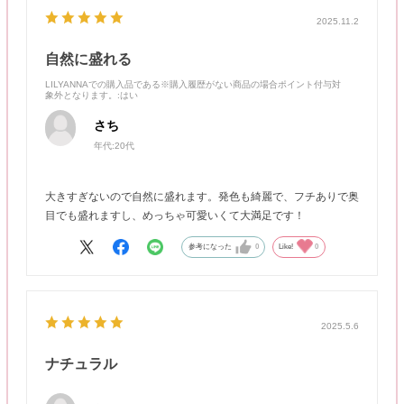
2025.11.2
自然に盛れる
LILYANNAでの購入品である※購入履歴がない商品の場合ポイント付与対
象外となります。
:はい
さち
年代:
20代
大きすぎないので自然に盛れます。発色も綺麗で、フチありで奥
目でも盛れますし、めっちゃ可愛いくて大満足です！
参考になった
0
Like!
0
2025.5.6
ナチュラル