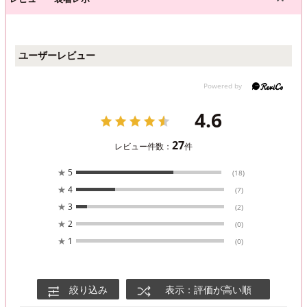
ユーザーレビュー
4.6
27
レビュー件数：
件
★
5
(18)
★
4
(7)
★
3
(2)
★
2
(0)
★
1
(0)
絞り込み
表示：評価が高い順