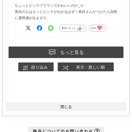
ちょっとピンクブラウンでかわいいの(>_<)
茶目の人はもっとピンクがわかるはず！黒目さんがつけたら自然
に透明感が出ます◎
参考になった
0
Like!
0
もっと見る
絞り込み
表示：新しい順
閉じる