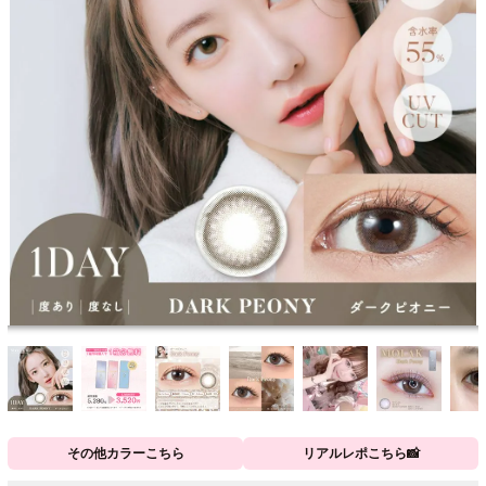
その他カラーこちら
リアルレポこちら📸