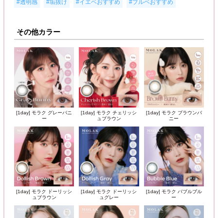
,
,
,
#透明感
#垢抜け
#イエベおすすめ
#ブルベおすすめ
その他カラー
[1day] モラク グレーバニ
[1day] モラク チェリッシ
[1day] モラク ブラウンバ
ー
ュブラウン
ニー
[1day] モラク ドーリッシ
[1day] モラク ドーリッシ
[1day] モラク バブルブル
ュブラウン
ュグレー
ー