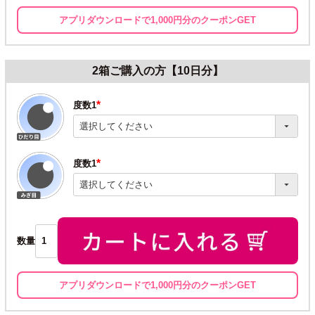
アプリダウンロードで1,000円分のクーポンGET
2箱ご購入の方【10日分】
度数1
(必
須)
度数1
(必
須)
数量
アプリダウンロードで1,000円分のクーポンGET