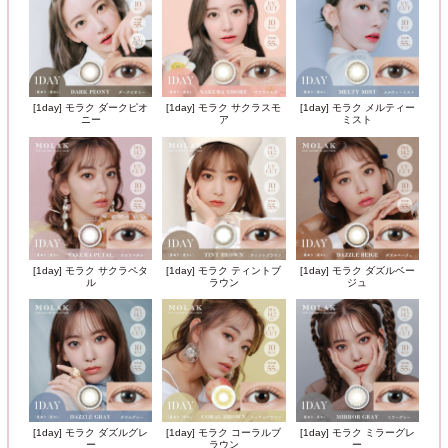
[1day] モラク ダークピオ
[1day] モラク サクラスモ
[1day] モラク メルティー
ニー
ア
ミスト
[1day] モラク サクラペタ
[1day] モラク ティントブ
[1day] モラク ダズルベー
ル
ラウン
ジュ
[1day] モラク ダズルグレ
[1day] モラク コーラルブ
[1day] モラク ミラーグレ
ー
ラウン
ー