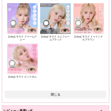
[1day] モラク ドリームグ
[1day] モラク ユニフォー
[1day] モラク トゥインク
レー
ムブラック
ルブラウン
[1day] モラク ピンクボム
閉じる
レビュー・装着レポ