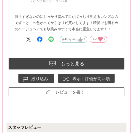
パーソナルカラー:
ブルべ夏
派手すぎないのにしっかり盛れて目がぱっちり見えるレンズなの
でずっとこの色が出てからはリピ買いしてます！暗髪でも明るめ
のベージュヘアでも馴染みやすくて本当に重宝してます！！
参考になった
0
Like!
0
もっと見る
絞り込み
表示：評価が高い順
レビューを書く
スタッフレビュー