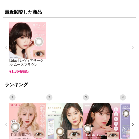
最近閲覧した商品
[1day] レヴィアサーク
ル ムースブラウン
¥
1,364
(税込)
ランキング
1
2
3
4