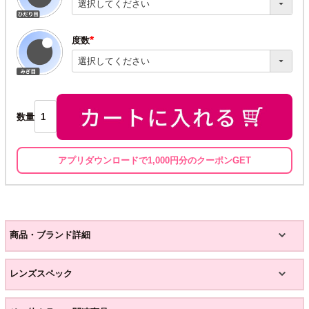
須)
度数
(必
須)
数量
アプリダウンロードで1,000円分のクーポンGET
商品・ブランド詳細
レンズスペック