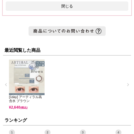
閉じる
最近閲覧した商品
[1day] アーティラル高
含水 ブラウン
¥
2,640
(税込)
ランキング
1
2
3
4