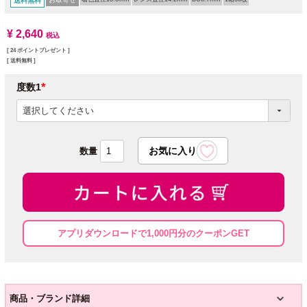
送料無料
¥
2,640
税込
[
24
ポイントプレゼント ]
送料無料
度数1
(必
須)
アプリダウンロードで1,000円分のクーポンGET
商品・ブランド詳細