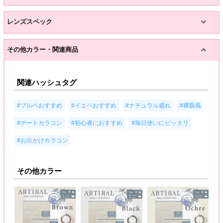
レンズスペック
その他カラー・関連商品
関連ハッシュタグ
,
,
,
,
#ブルベおすすめ
#イエベおすすめ
#ナチュラル盛れ
#裸眼風
,
,
,
#デートカラコン
#初心者におすすめ
#毎日使いにピッタリ
#お出かけカラコン
その他カラー