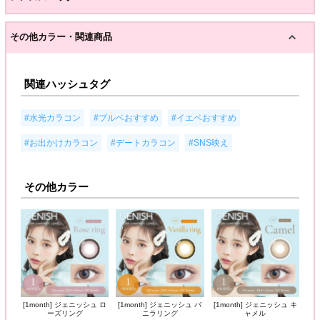
その他カラー・関連商品
関連ハッシュタグ
,
,
,
#水光カラコン
#ブルベおすすめ
#イエベおすすめ
,
,
#お出かけカラコン
#デートカラコン
#SNS映え
その他カラー
[1month] ジェニッシュ ロ
[1month] ジェニッシュ バ
[1month] ジェニッシュ キ
ーズリング
ニラリング
ャメル