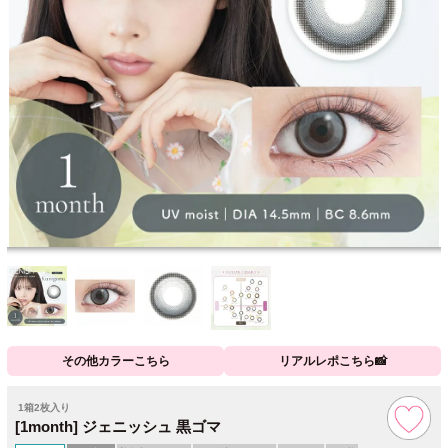
その他カラーこちら
リアルレポこちら📸
1箱2枚入り
[1month] ジェニッシュ 黒ゴマ