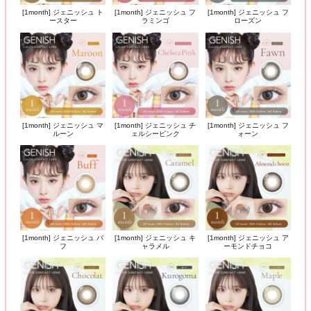
[1month] ジェニッシュ ト
[1month] ジェニッシュ フ
[1month] ジェニッシュ フ
ースター
ラミンゴ
ローズン
[1month] ジェニッシュ マ
[1month] ジェニッシュ チ
[1month] ジェニッシュ フ
ルーン
ェルシーピンク
ォーン
[1month] ジェニッシュ バ
[1month] ジェニッシュ キ
[1month] ジェニッシュ ア
フ
ャラメル
ーモンドチョコ