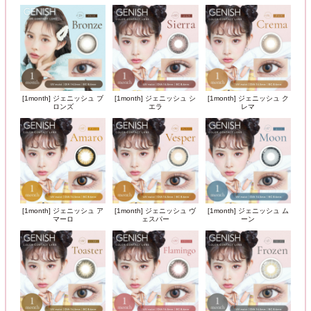
[1month] ジェニッシュ ブ
[1month] ジェニッシュ シ
[1month] ジェニッシュ ク
ロンズ
エラ
レマ
[1month] ジェニッシュ ア
[1month] ジェニッシュ ヴ
[1month] ジェニッシュ ム
マーロ
ェスパー
ーン