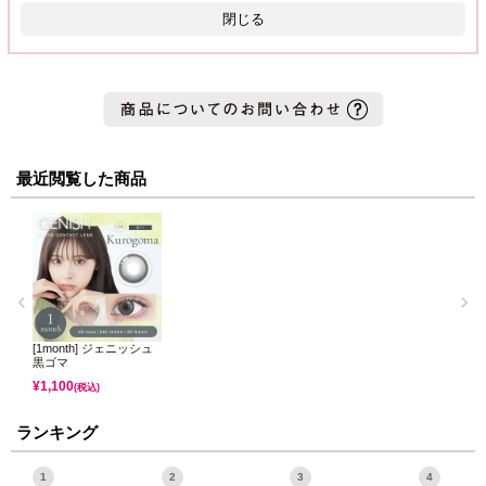
閉じる
最近閲覧した商品
[1month] ジェニッシュ
黒ゴマ
¥
1,100
(税込)
ランキング
1
2
3
4