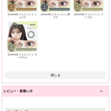
[1month] ジェニッシュ シ
[1month] ジェニッシュ 黒
[1month] ジェニッシュ メ
ョコラ
ゴマ
ープル
[1month] ジェニッシュ ヨ
ーグルト
閉じる
レビュー・装着レポ