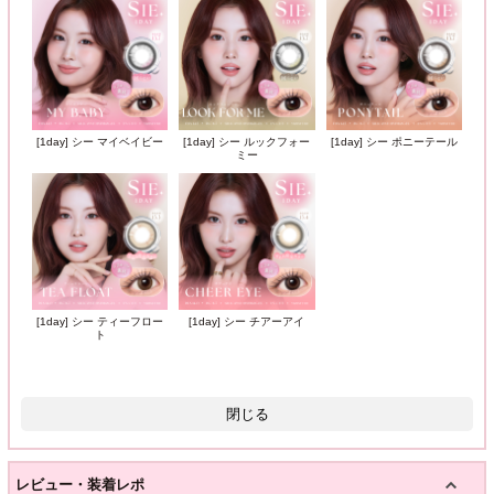
[1day] シー マイベイビー
[1day] シー ルックフォー
[1day] シー ポニーテール
ミー
[1day] シー ティーフロー
[1day] シー チアーアイ
ト
閉じる
レビュー・装着レポ