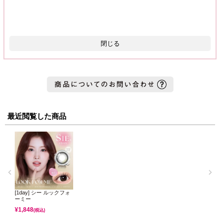
閉じる
最近閲覧した商品
[1day] シー ルックフォ
ーミー
¥
1,848
(税込)