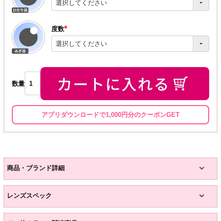
須)
度数
(必
須)
数量
アプリダウンロードで1,000円分のクーポンGET
商品・ブランド詳細
レンズスペック