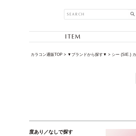
ITEM
カラコン通販TOP
▼ブランドから探す▼
シー (SIE.
度あり／なしで探す