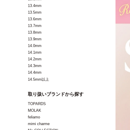
13.4mm
13.5mm
13.6mm
13.7mm
13.8mm
13.9mm
14.0mm
14.1mm
14.2mm
14.3mm
14.4mm
14.5mm以上
取り扱いブランドから探す
TOPARDS
MOLAK
feliamo
mimi charme