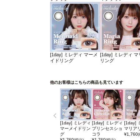
[1day] ミレディ マーメ
[1day] ミレディ 
イドリング
リング
他のお客様はこちらの商品も見ています
[1day] ミレディ
[1day] ミレディ
[1day
マーメイドリン
プリンセスショ
マリア
グ
コラ
¥
1,760
¥
1,760
¥
1,760