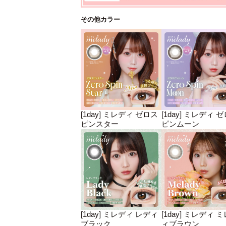
その他カラー
[1day] ミレディ ゼロス
[1day] ミレディ 
ピンスター
ピンムーン
[1day] ミレディ レディ
[1day] ミレディ 
ブラック
ィブラウン