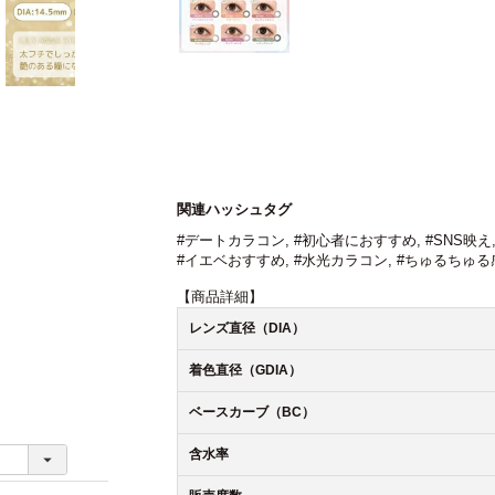
関連ハッシュタグ
#デートカラコン
,
#初心者におすすめ
,
#SNS映え
#イエベおすすめ
,
#水光カラコン
,
#ちゅるちゅる
【商品詳細】
レンズ直径（DIA）
着色直径（GDIA）
ベースカーブ（BC）
含水率