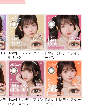
ゼロス
[1day] ミレディ アイド
[1day] ミレディ ライア
ルリング
ーピンク
ミレデ
[1day] ミレディ プリン
[1day] ミレディ スター
セスショコラ
グロー