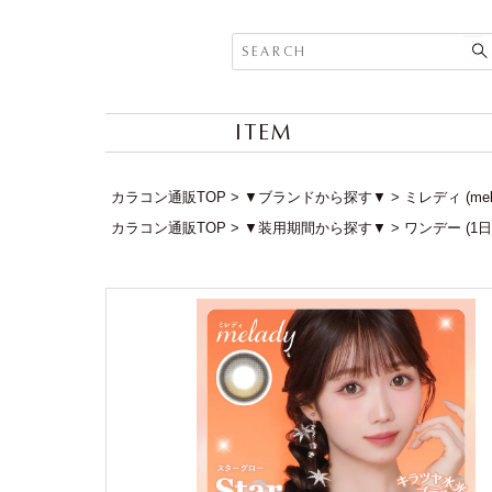
ITEM
カラコン通販TOP
▼ブランドから探す▼
ミレディ (me
カラコン通販TOP
▼装用期間から探す▼
ワンデー (1