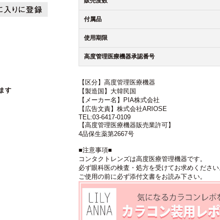
販売度数
付属品
使用期限
高度管理医療機器承認番号
【区分】高度管理医療機器
ます
【製造国】大韓民国
【メーカー名】PIA株式会社
【広告文責】株式会社ARIOSE
TEL:03-6417-0109
【高度管理医療機器販売業許可】
4品保生薬第2667号
■注意事項■
コンタクトレンズは高度医療管理機器です。
必ず眼科医の検査・処方を受けてお求めください
ご使用の前に必ず添付文書をお読み下さい。