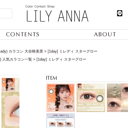
CONTENTS
ABOUT
lady) カラコン 大谷映美里
[1day] ミレディ スターグロー
日) 人気カラコン一覧
[1day] ミレディ スターグロー