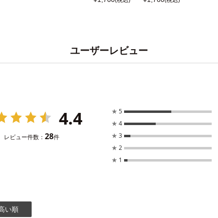
(税込)
(税込)
ユーザーレビュー
4.4
★
5
★
4
28
★
3
レビュー件数：
件
★
2
★
1
高い順