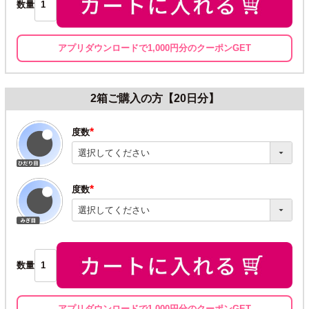
数量
アプリダウンロードで1,000円分のクーポンGET
2箱ご購入の方【20日分】
度数
(必
須)
度数
(必
須)
数量
アプリダウンロードで1,000円分のクーポンGET