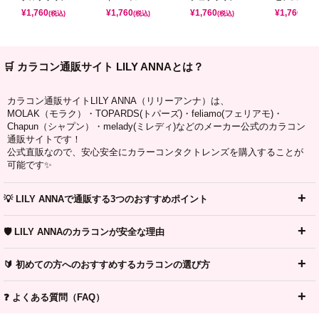
¥
1,760
¥
1,760
¥
1,760
¥
1,760
(税込)
(税込)
(税込)
(税込)
🛒 カラコン通販サイト LILY ANNAとは？
カラコン通販サイトLILY ANNA（リリーアンナ）は、
MOLAK（モラク）・TOPARDS(トパーズ)・feliamo(フェリアモ)・
Chapun（シャプン）・melady(ミレディ)などのメーカー公式のカラコン
通販サイトです！
公式直販なので、安心安全にカラーコンタクトレンズを購入することが
可能です✨
💡 LILY ANNAで通販する3つのおすすめポイント
🛡️ LILY ANNAのカラコンが安全な理由
🔰 初めての方へのおすすめするカラコンの選び方
❓ よくある質問（FAQ）