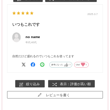
2025.3.7
いつもこれです
no name
年代:
40代
自然だけど盛れるのでいつもこれを使ってます
参考になった
0
Like!
0
絞り込み
表示：評価が高い順
レビューを書く