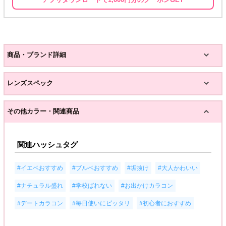
商品・ブランド詳細
レンズスペック
その他カラー・関連商品
関連ハッシュタグ
,
,
,
,
#イエベおすすめ
#ブルベおすすめ
#垢抜け
#大人かわいい
,
,
,
#ナチュラル盛れ
#学校ばれない
#お出かけカラコン
,
,
#デートカラコン
#毎日使いにピッタリ
#初心者におすすめ