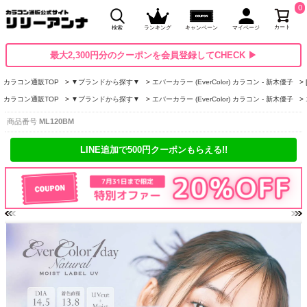
0
カート
検索
ランキング
キャンペーン
マイページ
最大2,300円分のクーポンを会員登録してCHECK ▶
カラコン通販TOP
▼ブランドから探す▼
エバーカラー (EverColor) カラコン - 新木優子
カラコン通販TOP
▼ブランドから探す▼
エバーカラー (EverColor) カラコン - 新木優子
商品番号
ML120BM
LINE追加で500円クーポンもらえる!!