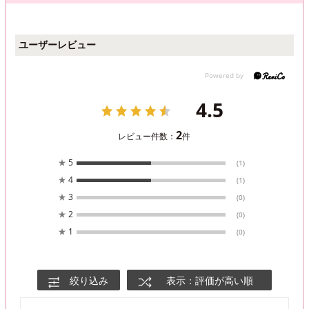
ユーザーレビュー
4.5
2
レビュー件数：
件
★
5
(1)
★
4
(1)
★
3
(0)
★
2
(0)
★
1
(0)
絞り込み
表示：評価が高い順