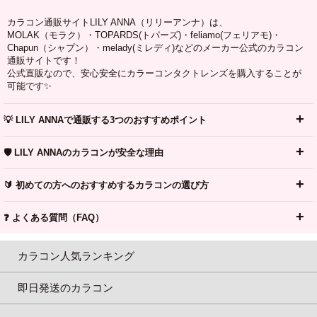
カラコン通販サイトLILY ANNA（リリーアンナ）は、
MOLAK（モラク）・TOPARDS(トパーズ)・feliamo(フェリアモ)・
Chapun（シャプン）・melady(ミレディ)などのメーカー公式のカラコン
通販サイトです！
公式直販なので、安心安全にカラーコンタクトレンズを購入することが
可能です✨
💡 LILY ANNAで通販する3つのおすすめポイント
🛡️ LILY ANNAのカラコンが安全な理由
🔰 初めての方へのおすすめするカラコンの選び方
❓ よくある質問（FAQ）
カラコン人気ランキング
即日発送のカラコン