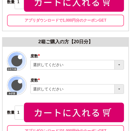
数量
アプリダウンロードで1,000円分のクーポンGET
2箱ご購入の方【20日分】
度数
(必
須)
度数
(必
須)
数量
アプリダウンロードで1,000円分のクーポンGET