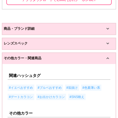
商品・ブランド詳細
レンズスペック
その他カラー・関連商品
関連ハッシュタグ
,
,
,
,
#イエベおすすめ
#ブルベおすすめ
#垢抜け
#色素薄い系
,
,
#デートカラコン
#お出かけカラコン
#SNS映え
その他カラー