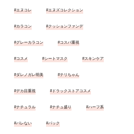
エヌコレ
エヌズコレクション
カラコン
クッションファンデ
グレーカラコン
コスパ重視
コスメ
シートマスク
スキンケア
ダレノガレ明美
テリちゃん
デカ目重視
ドラックストアコスメ
ナチュラル
ナチュ盛り
ハーフ系
バレない
パック