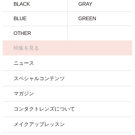
BLACK
GRAY
BLUE
GREEN
OTHER
特集を見る
ニュース
スペシャルコンテンツ
マガジン
コンタクトレンズについて
メイクアップレッスン