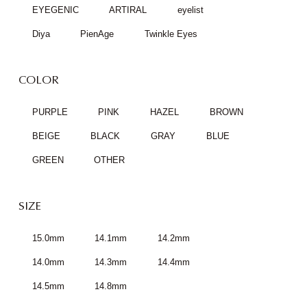
EYEGENIC
ARTIRAL
eyelist
Diya
PienAge
Twinkle Eyes
COLOR
PURPLE
PINK
HAZEL
BROWN
BEIGE
BLACK
GRAY
BLUE
GREEN
OTHER
SIZE
15.0mm
14.1mm
14.2mm
14.0mm
14.3mm
14.4mm
14.5mm
14.8mm