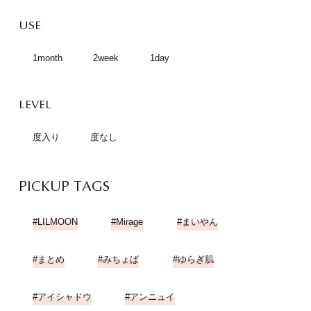
USE
1month
2week
1day
LEVEL
度入り
度なし
PICKUP TAGS
LILMOON
Mirage
まいやん
まとめ
みちょぱ
ゆらぎ肌
アイシャドウ
アンニュイ