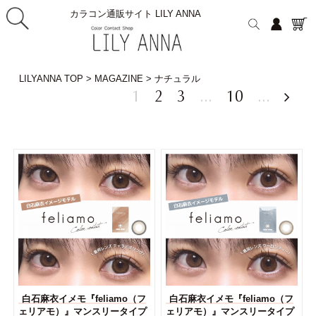
カラコン通販サイト LILY ANNA
LILYANNA TOP
>
MAGAZINE
>
ナチュラル
1
2
3
...
10
...

白石麻衣イメモ『feliamo（フ
白石麻衣イメモ『feliamo（フ
ェリアモ）』マンスリータイプ
ェリアモ）』マンスリータイプ