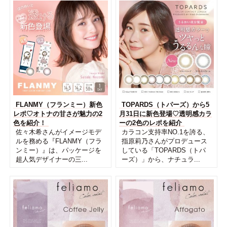
FLANMY（フランミー）新色
TOPARDS（トパーズ）から5
レポ♡オトナの甘さが魅力の2
月31日に新色登場♡透明感カラ
色を紹介！
ーの2色のレポを紹介
佐々木希さんがイメージモデ
カラコン支持率NO.1を誇る、
ルを務める『FLANMY（フラ
指原莉乃さんがプロデュース
ンミー）』は、パッケージを
している「TOPARDS（トパ
超人気デザイナーの三...
ーズ）」から、ナチュラ...