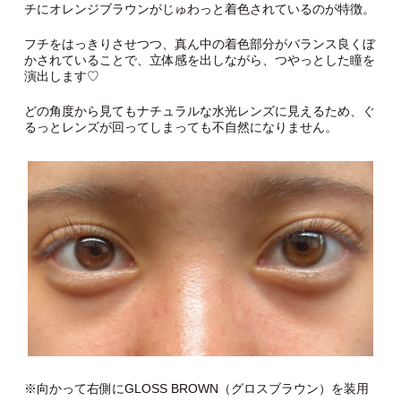
チにオレンジブラウンがじゅわっと着色されているのが特徴。
フチをはっきりさせつつ、真ん中の着色部分がバランス良くぼ
かされていることで、立体感を出しながら、つやっとした瞳を
演出します♡
どの角度から見てもナチュラルな水光レンズに見えるため、ぐ
るっとレンズが回ってしまっても不自然になりません。
※向かって右側にGLOSS BROWN（グロスブラウン）を装用