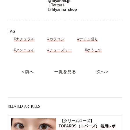
@lilyanna.jp
⇓Twitter⇓
@lilyanna_shop
TAG
#ナチュラル
#カラコン
#ナチュ盛り
#アンニュイ
#チューズミー
#ゆうこす
＜前へ
一覧を見る
次へ＞
RELATED ARTICLES
【クリームローズ】
TOPARDS（トパーズ） 着用レポ