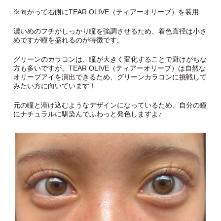
※向かって右側にTEAR OLIVE（ティアーオリーブ）を装用
濃いめのフチがしっかり瞳を強調させるため、着色直径は小さ
めですが瞳を盛れるのが特徴です。
グリーンのカラコンは、瞳が大きく変化することで避けがちな
方も多いですが、TEAR OLIVE（ティアーオリーブ）は自然な
オリーブアイを演出できるため、グリーンカラコンに挑戦して
みたい方に向いています！
元の瞳と溶け込むようなデザインになっているため、自分の瞳
にナチュラルに馴染んでふわっと発色しますよ♪