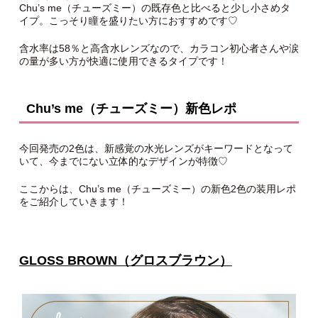
Chu’s me（チューズミー）の既存色と比べると少し小さめタ
イプ。こっそり瞳を盛りたい方におすすめです♡
含水率は58％と高含水レンズなので、カラコン初心者さんや涙
の量が多い方が快適に使用できるタイプです！
Chu’s me（チューズミー）新色レポ
今回発売の2色は、新感覚の水光レンズがキーワードとなって
いて、今までにない立体的なデザインが特徴♡
ここからは、Chu’s me（チューズミー）の新色2色の装用レポ
をご紹介していきます！
GLOSS BROWN（グロスブラウン）