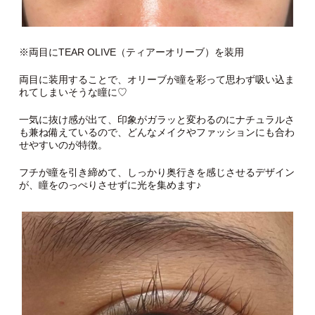
※両目にTEAR OLIVE（ティアーオリーブ）を装用
両目に装用することで、オリーブが瞳を彩って思わず吸い込ま
れてしまいそうな瞳に♡
一気に抜け感が出て、印象がガラッと変わるのにナチュラルさ
も兼ね備えているので、どんなメイクやファッションにも合わ
せやすいのが特徴。
フチが瞳を引き締めて、しっかり奥行きを感じさせるデザイン
が、瞳をのっぺりさせずに光を集めます♪