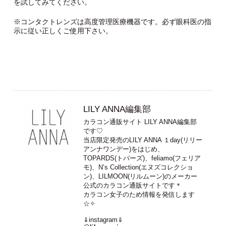
を試してみてください。
※コンタクトレンズは高度管理医療機器です。必ず眼科医の指
示に従い正しくご使用下さい。
LILY ANNA編集部
カラコン通販サイト LILY ANNA編集部
です♡
当店限定発売のLILY ANNA １day(リリー
アンナワンデー)をはじめ、
TOPARDS(トパーズ)、feliamo(フェリア
モ)、N’s Collection(エヌズコレクショ
ン)、LILMOON(リルムーン)のメーカー
公式のカラコン通販サイトです＊
カラコン女子のため情報を発信します
☆✧
⇓instagram⇓