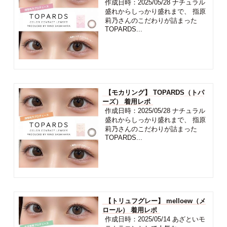
作成日時：2025/05/28 ナチュラル
盛れからしっかり盛れまで、 指原
莉乃さんのこだわりが詰まった
TOPARDS...
【モカリング】 TOPARDS（トパ
ーズ） 着用レポ
作成日時：2025/05/28 ナチュラル
盛れからしっかり盛れまで、 指原
莉乃さんのこだわりが詰まった
TOPARDS...
【トリュフグレー】 melloew（メ
ロール） 着用レポ
作成日時：2025/05/14 あざといモ