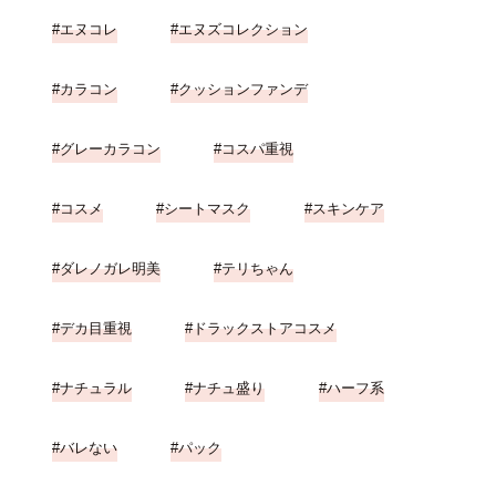
エヌコレ
エヌズコレクション
カラコン
クッションファンデ
グレーカラコン
コスパ重視
コスメ
シートマスク
スキンケア
ダレノガレ明美
テリちゃん
デカ目重視
ドラックストアコスメ
ナチュラル
ナチュ盛り
ハーフ系
バレない
パック