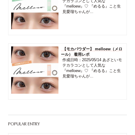
テカラコンとして人気な
『melloew』♡ 『めるる』こと生
見愛瑠ちゃんが...
【モカパウダー】 melloew（メロ
ール） 着用レポ
作成日時：2025/05/14 あざといモ
テカラコンとして人気な
『melloew』♡ 『めるる』こと生
見愛瑠ちゃんが...
POPULAR ENTRY