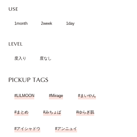
USE
1month
2week
1day
LEVEL
度入り
度なし
PICKUP TAGS
LILMOON
Mirage
まいやん
まとめ
みちょぱ
ゆらぎ肌
アイシャドウ
アンニュイ