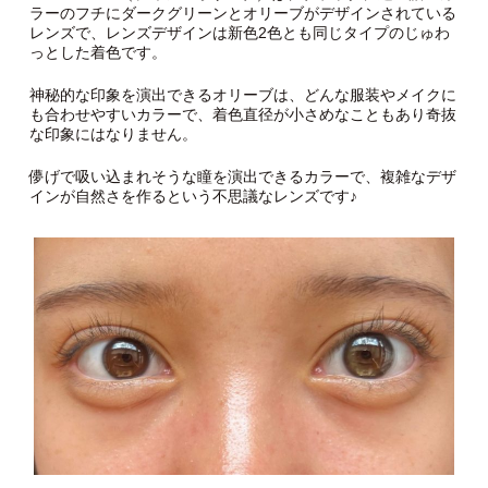
ラーのフチにダークグリーンとオリーブがデザインされている
レンズで、レンズデザインは新色2色とも同じタイプのじゅわ
っとした着色です。
神秘的な印象を演出できるオリーブは、どんな服装やメイクに
も合わせやすいカラーで、着色直径が小さめなこともあり奇抜
な印象にはなりません。
儚げで吸い込まれそうな瞳を演出できるカラーで、複雑なデザ
インが自然さを作るという不思議なレンズです♪