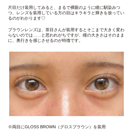
片目だけ装用してみると、まるで裸眼のように瞳に馴染みつ
つ、レンズを装用している方の目はキラキラと輝きを放ってい
るのがわかります♡
ブラウンレンズは、茶目さんが装用するとそこまで大きく変わ
らないのでは……と思われがちですが、瞳の大きさはそのまま
に、奥行きを感じさせるのが特徴です。
※両目にGLOSS BROWN（グロスブラウン）を装用