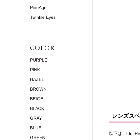
PienAge
Twinkle Eyes
COLOR
PURPLE
PINK
HAZEL
BROWN
BEIGE
BLACK
レンズスペ
GRAY
BLUE
以下は、Idol
GREEN