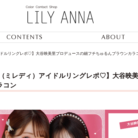
CONTENTS
ABOUT
アイドルリングレポ♡】大谷映美里プロデュースの細フチちゅるんブラウンカラ
ady（ミレディ）アイドルリングレポ♡】大谷
ラコン