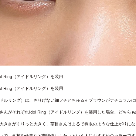
ol Ring（アイドルリング）を装用
ol Ring（アイドルリング）を装用
ng（アイドルリング）は、さりげない細フチとちゅるんブラウンがナチュラ
さんがそれぞれIdol Ring（アイドルリング）を装用した場合、どち
大きさがくりっと大きく、茶目さんはまるで裸眼のような仕上がりにな
いで、学校や仕事など普段使いしたいという人におすすめのカラーです