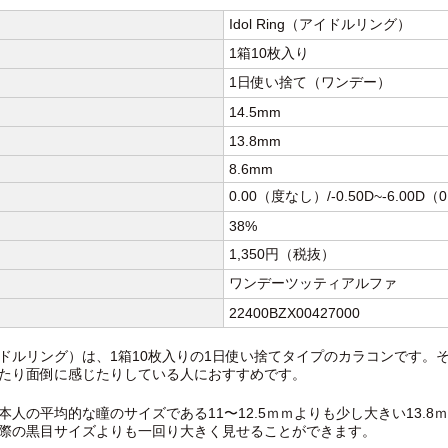
Idol Ring（アイドルリング）
1箱10枚入り
1日使い捨て（ワンデー）
14.5mm
13.8mm
8.6mm
0.00（度なし）/-0.50D~-6.00D（0
38%
1,350円（税抜）
ワンデーツッティアルファ
22400BZX00427000
ng（アイドルリング）は、1箱10枚入りの1日使い捨てタイプのカラコンで
たり面倒に感じたりしている人におすすめです。
本人の平均的な瞳のサイズである11〜12.5ｍｍよりも少し大きい13.
際の黒目サイズよりも一回り大きく見せることができます。