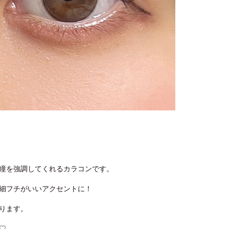
ルに瞳を強調してくれるカラコンです。
らも細フチがいいアクセントに！
ります。
♡