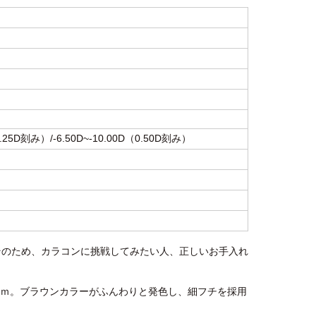
.25D刻み）/-6.50D~-10.00D（0.50D刻み）
す。そのため、カラコンに挑戦してみたい人、正しいお手入れ
8ｍｍ。ブラウンカラーがふんわりと発色し、細フチを採用