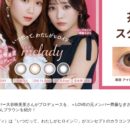
ンバー大谷映美里さんがプロデュースを、＝LOVEの元メンバー齊藤なぎさ
んブラウンを紹介！
ミレディ）は「いつだって、わたしがヒロイン♡」がコンセプトのカラコン