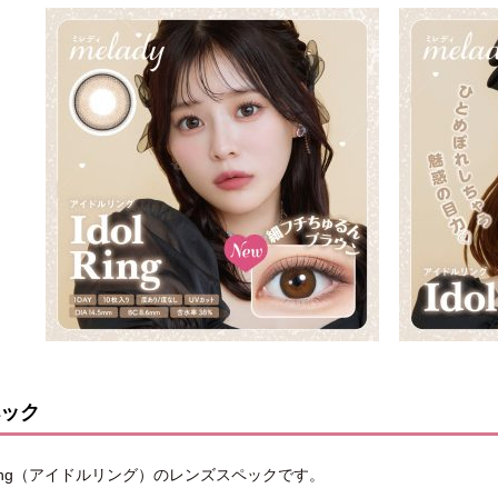
ック
 Ring（アイドルリング）のレンズスペックです。