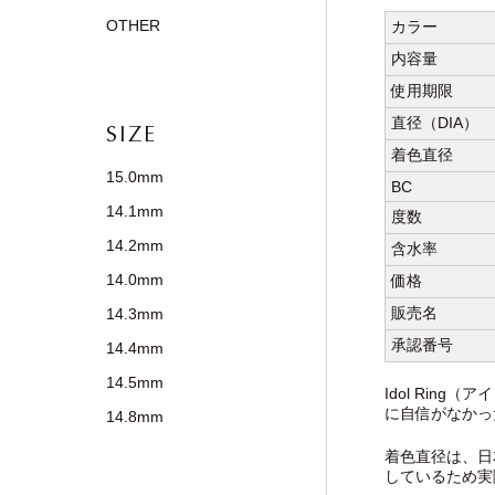
OTHER
カラー
内容量
使用期限
直径（DIA）
SIZE
着色直径
15.0mm
BC
14.1mm
度数
14.2mm
含水率
14.0mm
価格
販売名
14.3mm
承認番号
14.4mm
14.5mm
Idol Ri
に自信がなかっ
14.8mm
着色直径は、日
しているため実