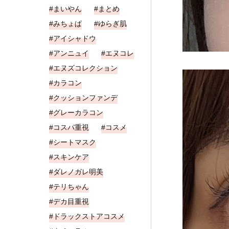
まいやん
まとめ
みちょぱ
ゆらぎ肌
アイシャドウ
アンニュイ
エヌコレ
エヌズコレクション
カラコン
クッションファンデ
グレーカラコン
コスパ重視
コスメ
シートマスク
スキンケア
ダレノガレ明美
テリちゃん
デカ目重視
ドラックストアコスメ