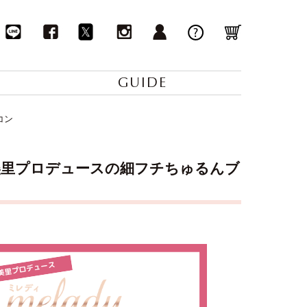
GUIDE
コン
映美里プロデュースの細フチちゅるんブ