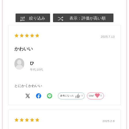
絞り込み
表示：評価が高い順
2025.7.13
かわいい
ひ
年代:
10代
とにかくかわいい
参考になった
0
Like!
0
2025.2.6