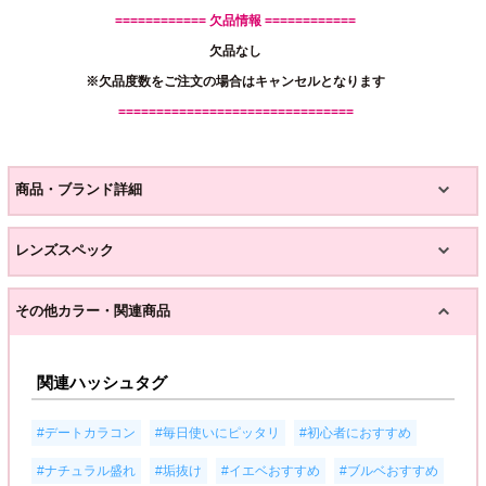
============ 欠品情報 ============
欠品なし
※欠品度数をご注文の場合はキャンセルとなります
===============================
商品・ブランド詳細
レンズスペック
その他カラー・関連商品
関連ハッシュタグ
,
,
,
#デートカラコン
#毎日使いにピッタリ
#初心者におすすめ
,
,
,
,
#ナチュラル盛れ
#垢抜け
#イエベおすすめ
#ブルベおすすめ