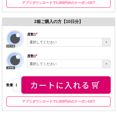
アプリダウンロードで1,000円分のクーポンGET
2箱ご購入の方【10日分】
度数1
(必
須)
度数1
(必
須)
数量
アプリダウンロードで1,000円分のクーポンGET