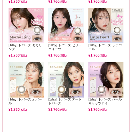
¥
1,760
¥
1,760
¥
1,760
(税込)
(税込)
(税込)
[1day] トパーズ モカリ
[1day] トパーズ ゼリー
[1day] トパーズ ラテパ
ング
クォーツ
ール
¥
1,760
¥
1,760
¥
1,760
(税込)
(税込)
(税込)
[1day] トパーズ オパー
[1day] トパーズ デート
[1day] トパーズ パール
ル
トパーズ
キャッツアイ
¥
1,760
¥
1,760
¥
1,760
(税込)
(税込)
(税込)