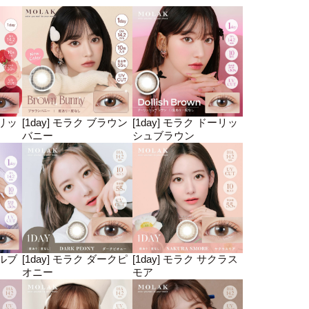
ェリッ
[1day] モラク ブラウン
[1day] モラク ドーリッ
バニー
シュブラウン
ブルブ
[1day] モラク ダークピ
[1day] モラク サクラス
オニー
モア