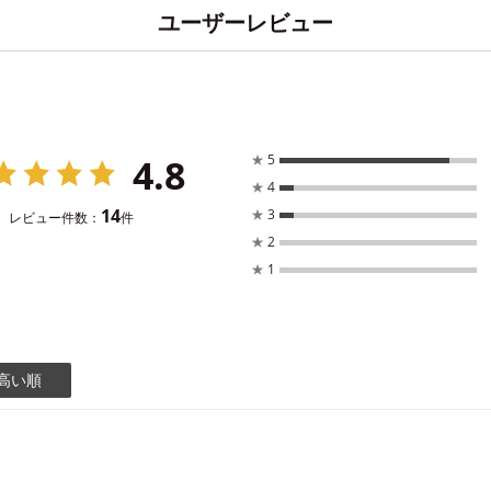
ユーザーレビュー
4.8
★
5
★
4
14
★
3
レビュー件数：
件
★
2
★
1
高い順