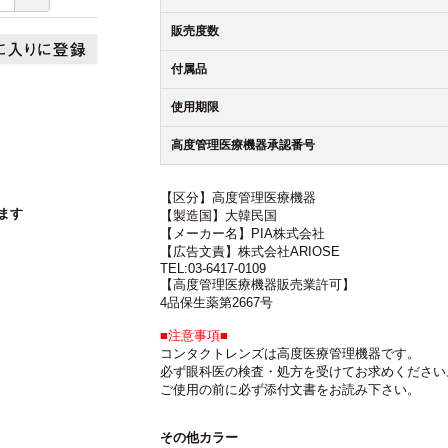
販売度数
付属品
使用期限
高度管理医療機器承認番号
【区分】高度管理医療機器
ます
【製造国】大韓民国
【メーカー名】PIA株式会社
【広告文責】株式会社ARIOSE
TEL:03-6417-0109
【高度管理医療機器販売業許可】
4品保生薬第2667号
■注意事項■
コンタクトレンズは高度医療管理機器です。
必ず眼科医の検査・処方を受けてお求めください
ご使用の前に必ず添付文書をお読み下さい。
その他カラー