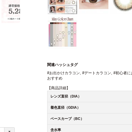
関連ハッシュタグ
#お出かけカラコン
,
#デートカラコン
,
#初心者に
おすすめ
【商品詳細】
レンズ直径（DIA）
着色直径（GDIA）
ベースカーブ（BC）
含水率