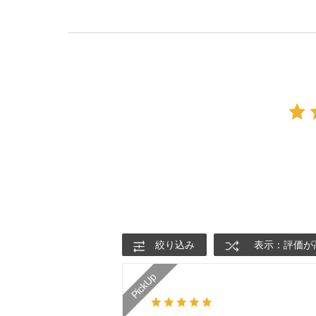
絞り込み
表示：評価が