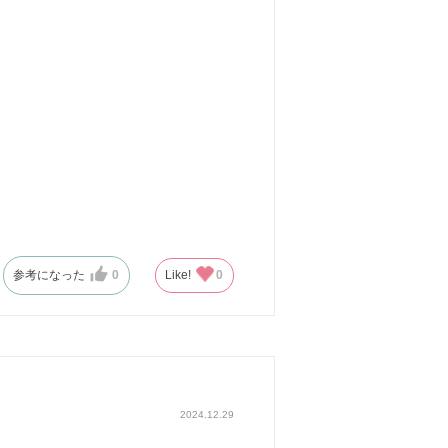
参考になった
0
Like!
0
2024.12.29