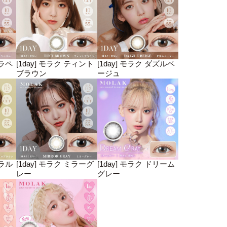
クラペ
[1day] モラク ティント
[1day] モラク ダズルベ
ブラウン
ージュ
ーラル
[1day] モラク ミラーグ
[1day] モラク ドリーム
レー
グレー