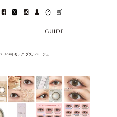
GUIDE
[1day] モラク ダズルベージュ