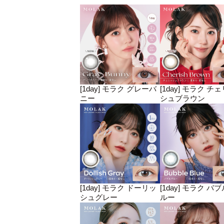
[1day] モラク グレーバ
[1day] モラク チ
ニー
シュブラウン
[1day] モラク ドーリッ
[1day] モラク バ
シュグレー
ルー