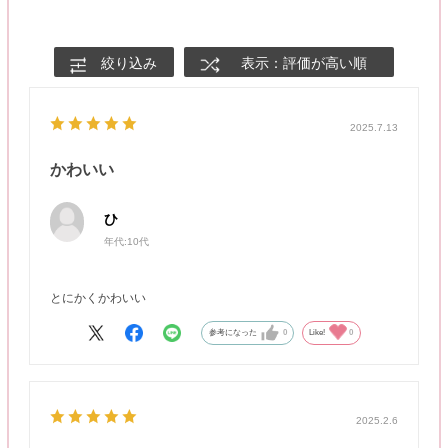
絞り込み
表示：評価が高い順
2025.7.13
かわいい
ひ
年代:
10代
とにかくかわいい
参考になった
0
Like!
0
2025.2.6