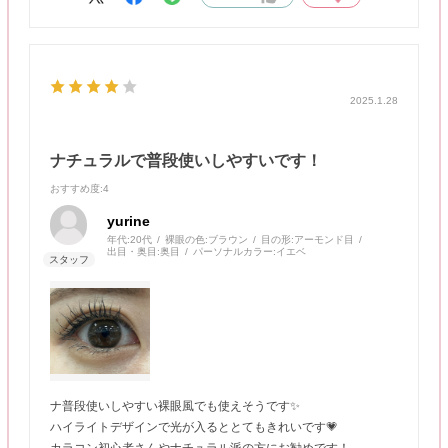
2025.1.28
ナチュラルで普段使いしやすいです！
おすすめ度
:4
yurine
年代:
20代
裸眼の色:
ブラウン
目の形:
アーモンド目
出目・奥目:
奥目
パーソナルカラー:
イエベ
ナ普段使いしやすい裸眼風でも使えそうです✨
ハイライトデザインで光が入るととてもきれいです💗