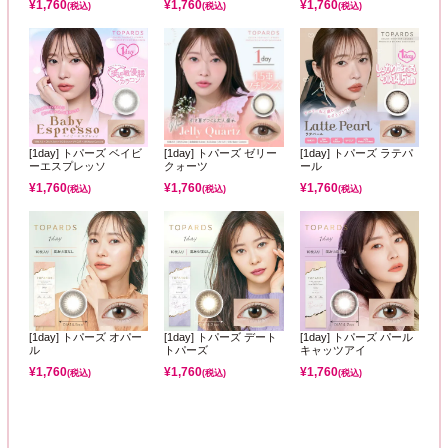
¥
1,760
¥
1,760
¥
1,760
(税込)
(税込)
(税込)
[1day] トパーズ ベイビ
[1day] トパーズ ゼリー
[1day] トパーズ ラテパ
ーエスプレッソ
クォーツ
ール
¥
1,760
¥
1,760
¥
1,760
(税込)
(税込)
(税込)
[1day] トパーズ オパー
[1day] トパーズ デート
[1day] トパーズ パール
ル
トパーズ
キャッツアイ
¥
1,760
¥
1,760
¥
1,760
(税込)
(税込)
(税込)