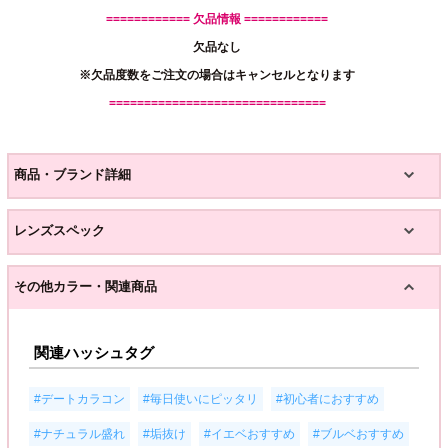
============ 欠品情報 ============
欠品なし
※欠品度数をご注文の場合はキャンセルとなります
===============================
商品・ブランド詳細
レンズスペック
その他カラー・関連商品
関連ハッシュタグ
,
,
,
#デートカラコン
#毎日使いにピッタリ
#初心者におすすめ
,
,
,
,
#ナチュラル盛れ
#垢抜け
#イエベおすすめ
#ブルベおすすめ