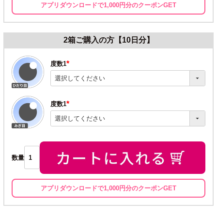
アプリダウンロードで1,000円分のクーポンGET
2箱ご購入の方【10日分】
度数1
(必
須)
度数1
(必
須)
数量
アプリダウンロードで1,000円分のクーポンGET