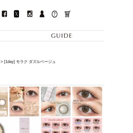
GUIDE
[1day] モラク ダズルベージュ