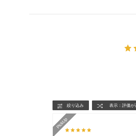
絞り込み
表示：評価が