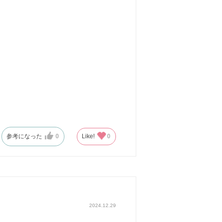
参考になった
0
Like!
0
2024.12.29