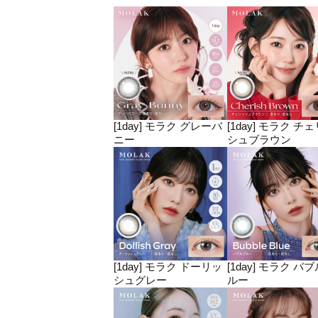
[1day] モラク グレーバ
[1day] モラク チ
ニー
シュブラウン
[1day] モラク ドーリッ
[1day] モラク バ
シュグレー
ルー