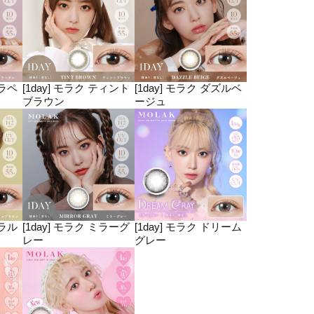
クラペ
[1day] モラク ティント
[1day] モラク ダズルベ
ブラウン
ージュ
ーラル
[1day] モラク ミラーグ
[1day] モラク ドリーム
レー
グレー