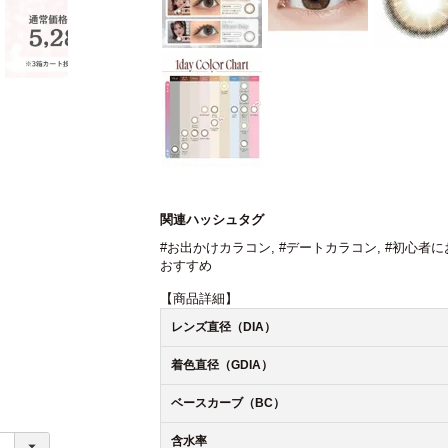
関連ハッシュタグ
#お出かけカラコン
,
#デートカラコン
,
#初心者に
おすすめ
【商品詳細】
レンズ直径（DIA）
着色直径（GDIA）
ベースカーブ（BC）
含水率