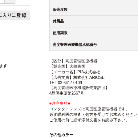
販売度数
付属品
使用期限
高度管理医療機器承認番号
【区分】高度管理医療機器
ます
【製造国】大韓民国
【メーカー名】PIA株式会社
【広告文責】株式会社ARIOSE
TEL:03-6417-0109
【高度管理医療機器販売業許可】
4品保生薬第2667号
■注意事項■
コンタクトレンズは高度医療管理機器です。
必ず眼科医の検査・処方を受けてお求めください
ご使用の前に必ず添付文書をお読み下さい。
その他カラー