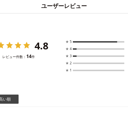
ユーザーレビュー
4.8
★
5
★
4
14
★
3
レビュー件数：
件
★
2
★
1
高い順