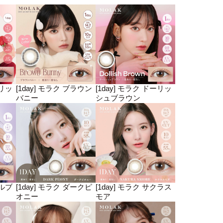
ェリッ
[1day] モラク ブラウン
[1day] モラク ドーリッ
バニー
シュブラウン
ブルブ
[1day] モラク ダークピ
[1day] モラク サクラス
オニー
モア