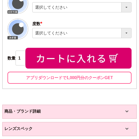
(必
須)
度数
(必
須)
数量
アプリダウンロードで1,000円分のクーポンGET
商品・ブランド詳細
レンズスペック