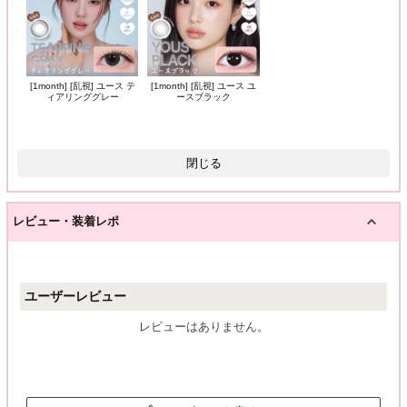
[1month] [乱視] ユース テ
[1month] [乱視] ユース ユ
ィアリンググレー
ースブラック
閉じる
レビュー・装着レポ
ユーザーレビュー
レビューはありません。