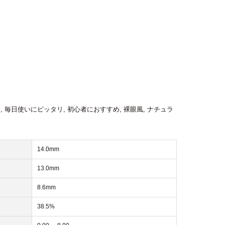
ン
,
毎日使いにピッタリ
,
初心者におすすめ
,
裸眼風
,
ナチュラ
14.0mm
13.0mm
8.6mm
38.5%