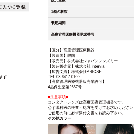
販売度数
1箱の枚数
装用期間
高度管理医療機器承認番号
【区分】高度管理医療機器
【製造国】韓国
【販売元】株式会社ジャパンレンズミー
【製造販売元】株式会社 intervia
【広告文責】株式会社ARIOSE
ます
TEL:03-6417-0109
【高度管理医療機器販売業許可】
4品保生薬第2667号
■注意事項■
コンタクトレンズは高度医療管理機器です。
必ず眼科医の検査・処方を受けてお求めください
ご使用の前に必ず添付文書をお読み下さい。
その他カラー