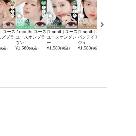
h] ユース
[1month] ユース
[1month] ユース
[1month] ユース
[1month] ユ
ュズブラ
ユースオンブラ
ユースオングレ
パンデイアベー
パンデイアグ
ウン
ー
ジュ
ー
¥
1,580
¥
1,580
¥
1,580
¥
1,580
(税込)
(税込)
(税込)
(税込)
(税込)