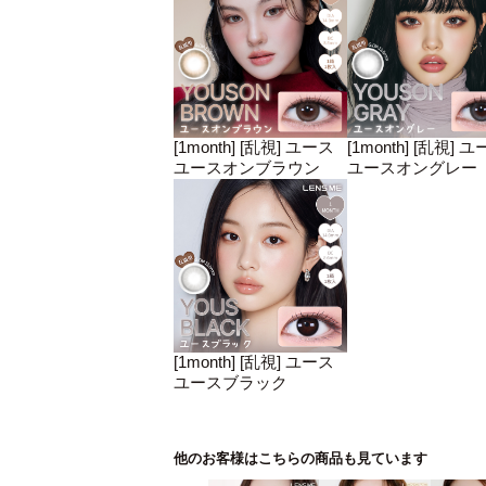
[1month] [乱視] ユース
[1month] [乱視] 
ユースオンブラウン
ユースオングレー
[1month] [乱視] ユース
ユースブラック
他のお客様はこちらの商品も見ています