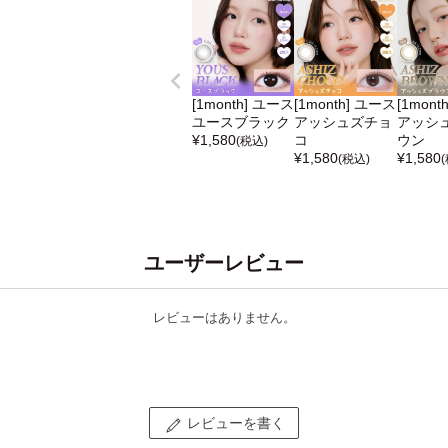
[1month] ユース
[1month] ユース
[1mont
ユースブラック
アッシュズチョ
アッシ
¥
1,580
コ
ウン
(税込)
¥
1,580
¥
1,580
(税込)
ユーザーレビュー
レビューはありません。
レビューを書く