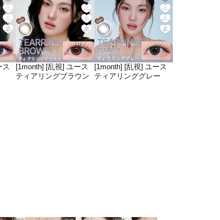
ユース
[1month] [乱視] ユース
[1month] [乱視] ユース
ティアリングブラウン
ティアリンググレー