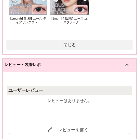
[1month] [乱視] ユース テ
[1month] [乱視] ユース ユ
ィアリンググレー
ースブラック
閉じる
レビュー・装着レポ
ユーザーレビュー
レビューはありません。
レビューを書く