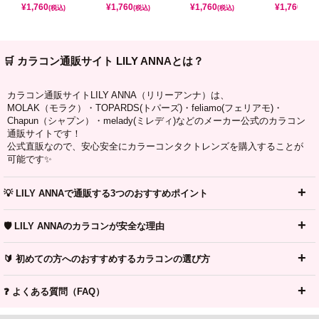
¥
1,760
¥
1,760
¥
1,760
¥
1,760
(税込)
(税込)
(税込)
(税込)
🛒 カラコン通販サイト LILY ANNAとは？
カラコン通販サイトLILY ANNA（リリーアンナ）は、
MOLAK（モラク）・TOPARDS(トパーズ)・feliamo(フェリアモ)・
Chapun（シャプン）・melady(ミレディ)などのメーカー公式のカラコン
通販サイトです！
公式直販なので、安心安全にカラーコンタクトレンズを購入することが
可能です✨
💡 LILY ANNAで通販する3つのおすすめポイント
🛡️ LILY ANNAのカラコンが安全な理由
🔰 初めての方へのおすすめするカラコンの選び方
❓ よくある質問（FAQ）