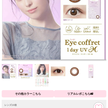
その他カラーこちら
リアルレポこちら📸
レンズ10枚