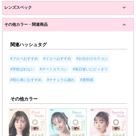
レンズスペック
その他カラー・関連商品
関連ハッシュタグ
,
,
,
#ブルベおすすめ
#イエベおすすめ
#お出かけカラコン
,
,
,
#学校ばれない
#デートカラコン
#毎日使いにピッタリ
,
,
#初心者におすすめ
#ナチュラル盛れ
#透明感
その他カラー