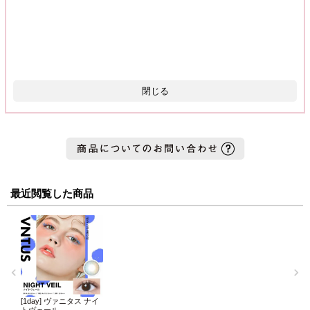
閉じる
最近閲覧した商品
[1day] ヴァニタス ナイ