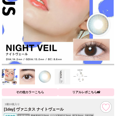
その他カラーこちら
リアルレポこちら📸
1箱10枚入り
[1day] ヴァニタス ナイトヴェール
お取寄せ
着色直径13.0mm
レンズ直径14.2mm
BC8.6mm
1箱10枚