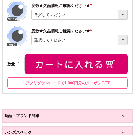
度数★欠品情報ご確認ください★
(必
須)
度数★欠品情報ご確認ください★
(必
須)
数量
アプリダウンロードで1,000円分のクーポンGET
商品・ブランド詳細
レンズスペック