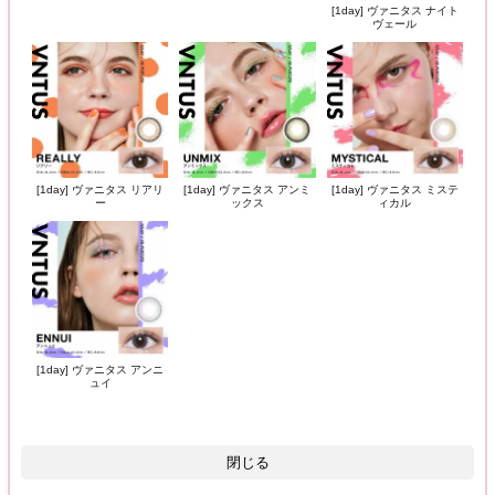
[1day] ヴァニタス ナイト
ヴェール
[1day] ヴァニタス リアリ
[1day] ヴァニタス アンミ
[1day] ヴァニタス ミステ
ー
ックス
ィカル
[1day] ヴァニタス アンニ
ュイ
閉じる