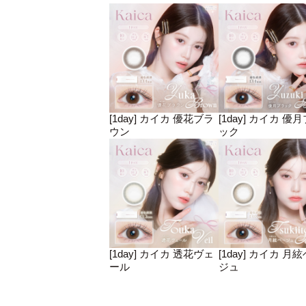
[1day] カイカ 優花ブラ
[1day] カイカ 優
ウン
ック
[1day] カイカ 透花ヴェ
[1day] カイカ 月
ール
ジュ