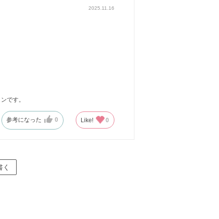
2025.11.16
コンです。
参考になった
0
Like!
0
書く