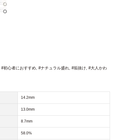
,
#初心者におすすめ
,
#ナチュラル盛れ
,
#垢抜け
,
#大人かわ
14.2mm
13.0mm
8.7mm
58.0%