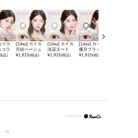
 カイカ
[1day] カイカ
[1day] カイカ
[1day] カイカ
[1day] フェ
ョコラ
月絃ベージュ
淡花ヌード
優月ブラック
モ コーヒーゼ
¥
1,815
¥
1,815
¥
1,815
ー
(税込)
(税込)
(税込)
(税込)
¥
1,760
(税込)
(2)