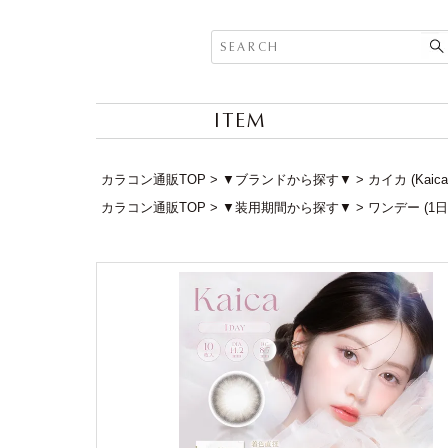
ITEM
カラコン通販TOP
▼ブランドから探す▼
カイカ (Kaic
カラコン通販TOP
▼装用期間から探す▼
ワンデー (1