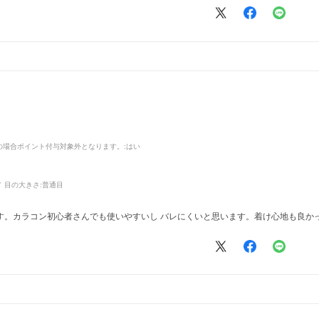
品の場合ポイント付与対象外となります。
:はい
目の大きさ:
普通目
す。カラコン初心者さんでも使いやすいし バレにくいと思います。着け心地も良か