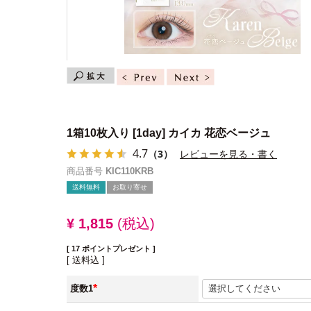
1箱10枚入り
[1day] カイカ 花恋ベージュ
4.7
（3）
レビューを見る・書く
商品番号
KIC110KRB
送料無料
お取り寄せ
¥
1,815
税込
[
17
ポイントプレゼント ]
送料込
度数1
(必