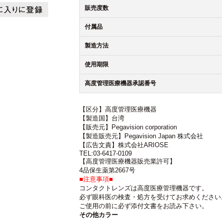
販売度数
付属品
製造方法
使用期限
高度管理医療機器承認番号
【区分】高度管理医療機器
【製造国】台湾
【販売元】Pegavision corporation
【製造販売元】Pegavision Japan 株式会社
【広告文責】株式会社ARIOSE
TEL:03-6417-0109
【高度管理医療機器販売業許可】
4品保生薬第2667号
■注意事項■
コンタクトレンズは高度医療管理機器です。
必ず眼科医の検査・処方を受けてお求めください
ご使用の前に必ず添付文書をお読み下さい。
その他カラー