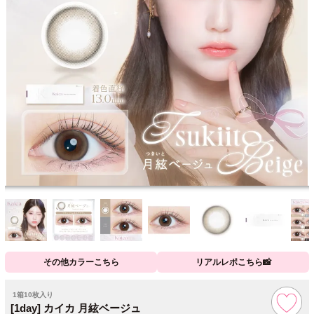
その他カラーこちら
リアルレポこちら📸
1箱10枚入り
[1day] カイカ 月絃ベージュ