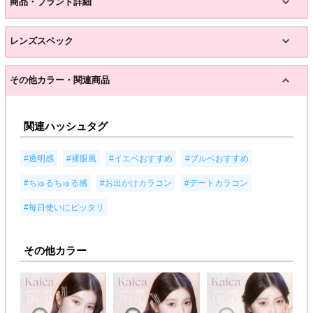
商品・ブランド詳細
レンズスペック
その他カラー・関連商品
関連ハッシュタグ
,
,
,
,
#透明感
#裸眼風
#イエベおすすめ
#ブルベおすすめ
,
,
,
#ちゅるちゅる感
#お出かけカラコン
#デートカラコン
#毎日使いにピッタリ
その他カラー