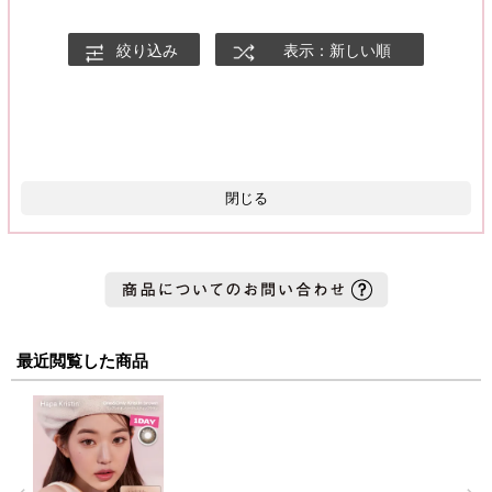
着色直径13.0mmですが、体感もうすこし小さめに感じるくらい
絞り込み
表示：新しい順
自然です！
ナチュラルに盛れるカラコンが好きな方や、カラコンバレしたく
ない時におすすめです！
閉じる
最近閲覧した商品