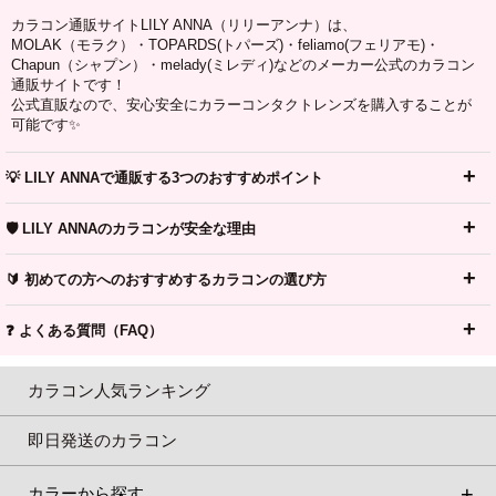
カラコン通販サイトLILY ANNA（リリーアンナ）は、
MOLAK（モラク）・TOPARDS(トパーズ)・feliamo(フェリアモ)・
Chapun（シャプン）・melady(ミレディ)などのメーカー公式のカラコン
通販サイトです！
公式直販なので、安心安全にカラーコンタクトレンズを購入することが
可能です✨
💡 LILY ANNAで通販する3つのおすすめポイント
🛡️ LILY ANNAのカラコンが安全な理由
🔰 初めての方へのおすすめするカラコンの選び方
❓ よくある質問（FAQ）
カラコン人気ランキング
即日発送のカラコン
カラーから探す