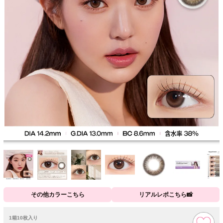
その他カラーこちら
リアルレポこちら📸
1箱10枚入り