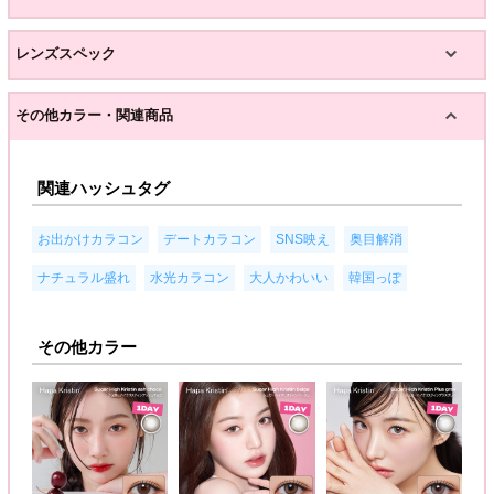
レンズスペック
その他カラー・関連商品
関連ハッシュタグ
,
,
,
,
お出かけカラコン
デートカラコン
SNS映え
奥目解消
,
,
,
ナチュラル盛れ
水光カラコン
大人かわいい
韓国っぽ
その他カラー