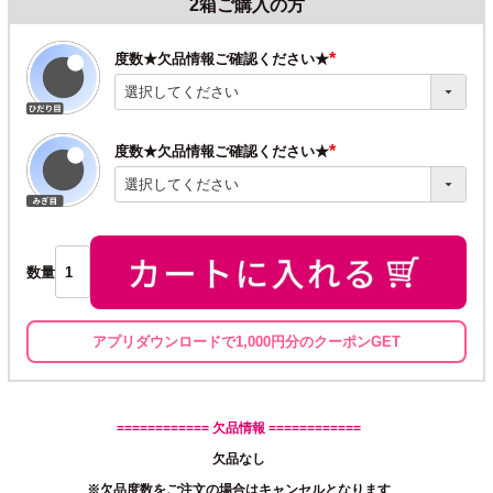
2箱ご購入の方
度数★欠品情報ご確認ください★
(必
須)
度数★欠品情報ご確認ください★
(必
須)
数量
アプリダウンロードで1,000円分のクーポンGET
============ 欠品情報 ============
欠品なし
※欠品度数をご注文の場合はキャンセルとなります