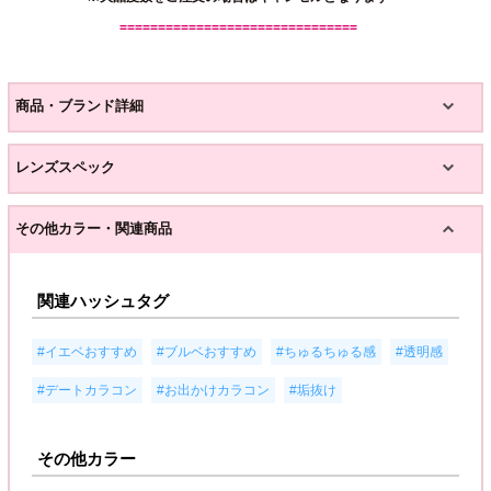
===============================
商品・ブランド詳細
レンズスペック
その他カラー・関連商品
関連ハッシュタグ
,
,
,
,
#イエベおすすめ
#ブルベおすすめ
#ちゅるちゅる感
#透明感
,
,
#デートカラコン
#お出かけカラコン
#垢抜け
その他カラー