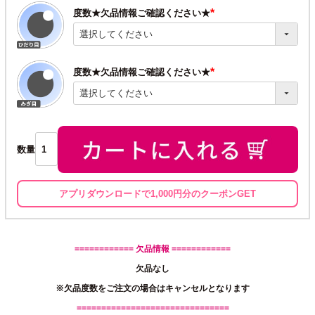
度数★欠品情報ご確認ください★
(必
須)
度数★欠品情報ご確認ください★
(必
須)
数量
アプリダウンロードで1,000円分のクーポンGET
============ 欠品情報 ============
欠品なし
※欠品度数をご注文の場合はキャンセルとなります
===============================