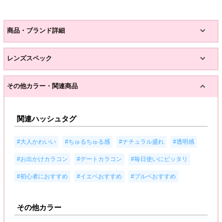
商品・ブランド詳細
レンズスペック
その他カラー・関連商品
関連ハッシュタグ
,
,
,
,
#大人かわいい
#ちゅるちゅる感
#ナチュラル盛れ
#透明感
,
,
,
#お出かけカラコン
#デートカラコン
#毎日使いにピッタリ
,
,
#初心者におすすめ
#イエベおすすめ
#ブルベおすすめ
その他カラー