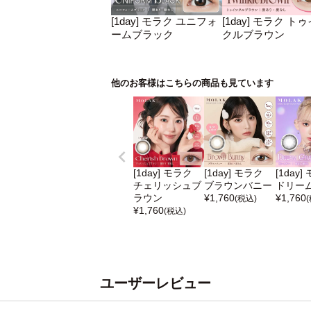
[1day] モラク ユニフォ
[1day] モラク ト
ームブラック
クルブラウン
他のお客様はこちらの商品も見ています
[1day] モラク
[1day] モラク
[1day]
チェリッシュブ
ブラウンバニー
ドリー
ラウン
¥
1,760
¥
1,760
(税込)
¥
1,760
(税込)
ユーザーレビュー