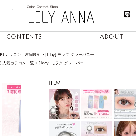
CONTENTS
ABOUT
K) カラコン - 宮脇咲良
[1day] モラク グレーバニー
日) 人気カラコン一覧
[1day] モラク グレーバニー