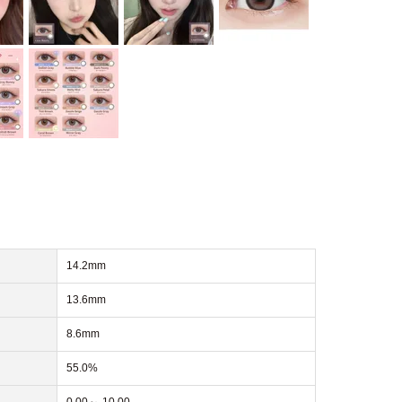
14.2mm
13.6mm
8.6mm
55.0%