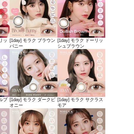
ェリッ
[1day] モラク ブラウン
[1day] モラク ドーリッ
バニー
シュブラウン
ブルブ
[1day] モラク ダークピ
[1day] モラク サクラス
オニー
モア