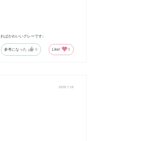
たればかわいいグレーです♩
参考になった
0
Like!
0
2026.7.16