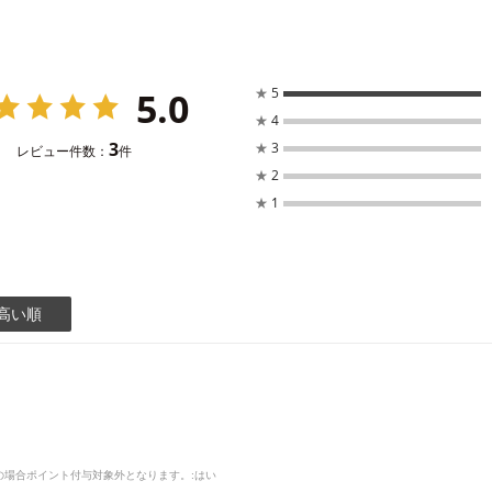
5.0
★
5
★
4
3
★
3
レビュー件数：
件
★
2
★
1
高い順
品の場合ポイント付与対象外となります。
:はい