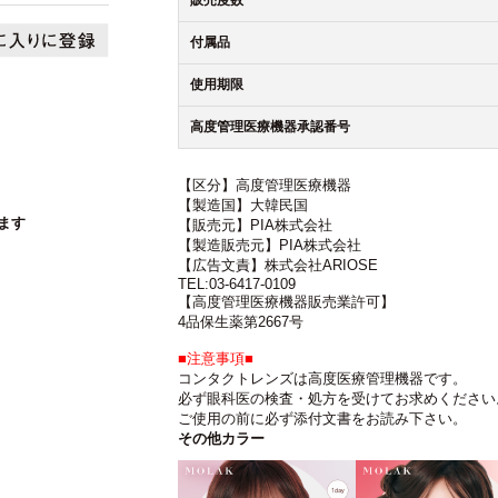
販売度数
付属品
使用期限
高度管理医療機器承認番号
【区分】高度管理医療機器
【製造国】大韓民国
ます
【販売元】PIA株式会社
【製造販売元】PIA株式会社
【広告文責】株式会社ARIOSE
TEL:03-6417-0109
【高度管理医療機器販売業許可】
4品保生薬第2667号
■注意事項■
コンタクトレンズは高度医療管理機器です。
必ず眼科医の検査・処方を受けてお求めください
ご使用の前に必ず添付文書をお読み下さい。
その他カラー