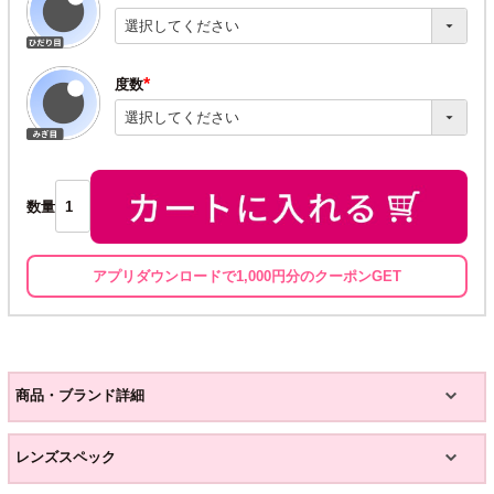
(必
須)
度数
(必
須)
数量
アプリダウンロードで1,000円分のクーポンGET
商品・ブランド詳細
レンズスペック