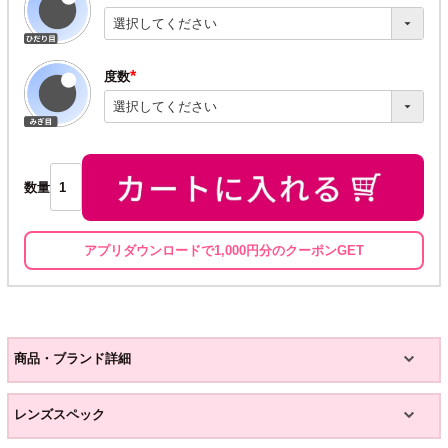
(必
須)
度数
(必
須)
数量
アプリダウンロードで1,000円分のクーポンGET
商品・ブランド詳細
レンズスペック