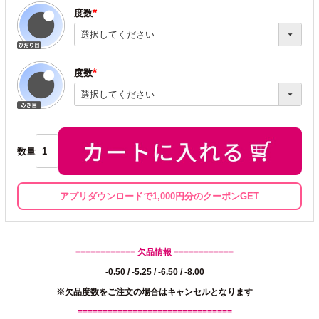
度数
(必
須)
度数
(必
須)
数量
アプリダウンロードで1,000円分のクーポンGET
============ 欠品情報 ============
-0.50 / -5.25 / -6.50 / -8.00
※欠品度数をご注文の場合はキャンセルとなります
===============================