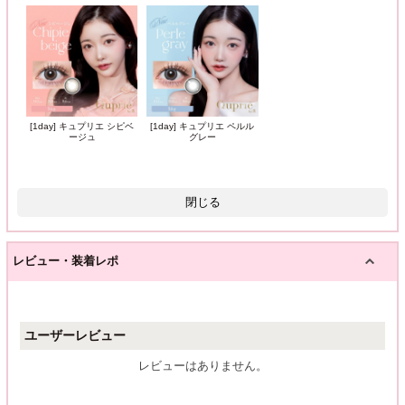
[1day] キュプリエ シピベ
[1day] キュプリエ ペルル
ージュ
グレー
閉じる
レビュー・装着レポ
ユーザーレビュー
レビューはありません。