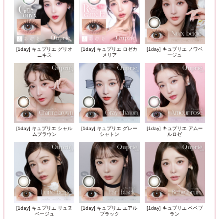
[1day] キュプリエ グリオ
[1day] キュプリエ ロゼカ
[1day] キュプリエ ノワベ
ニキス
メリア
ージュ
[1day] キュプリエ シャル
[1day] キュプリエ グレー
[1day] キュプリエ アムー
ムブラウン
シャトン
ルロゼ
[1day] キュプリエ リュヌ
[1day] キュプリエ エアル
[1day] キュプリエ ベベブ
ベージュ
ブラック
ラン