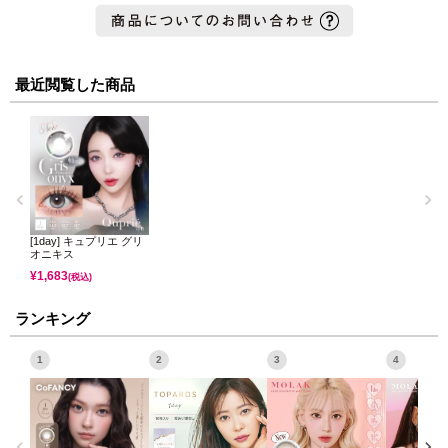
最近閲覧した商品
[1day] キュプリエ グリ
オニキス
¥
1,683
(税込)
ランキング
1
2
3
4