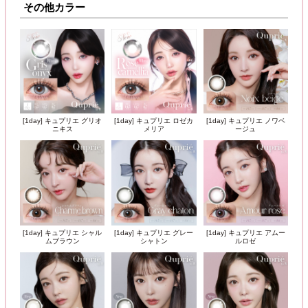
その他カラー
[1day] キュプリエ グリオ
[1day] キュプリエ ロゼカ
[1day] キュプリエ ノワベ
ニキス
メリア
ージュ
[1day] キュプリエ シャル
[1day] キュプリエ グレー
[1day] キュプリエ アムー
ムブラウン
シャトン
ルロゼ