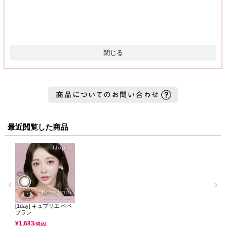
閉じる
最近閲覧した商品
[1day] キュプリエ ベベ
ブラン
¥
1,683
(税込)