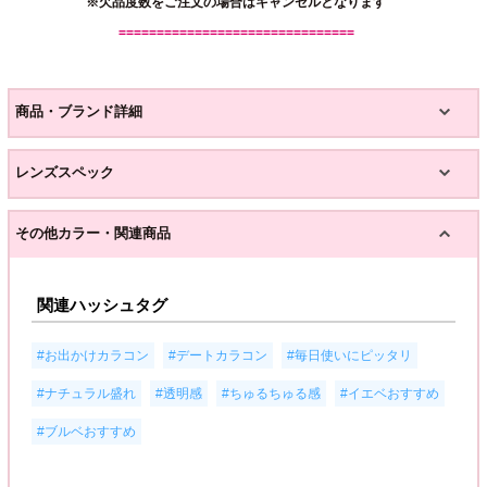
※欠品度数をご注文の場合はキャンセルとなります
===============================
商品・ブランド詳細
レンズスペック
その他カラー・関連商品
関連ハッシュタグ
,
,
,
#お出かけカラコン
#デートカラコン
#毎日使いにピッタリ
,
,
,
,
#ナチュラル盛れ
#透明感
#ちゅるちゅる感
#イエベおすすめ
#ブルベおすすめ