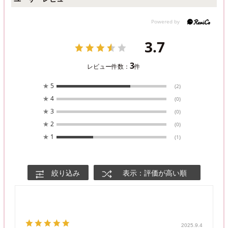
3.7
3
レビュー件数：
件
★
5
(2)
★
4
(0)
★
3
(0)
★
2
(0)
★
1
(1)
絞り込み
表示：評価が高い順
2025.9.4