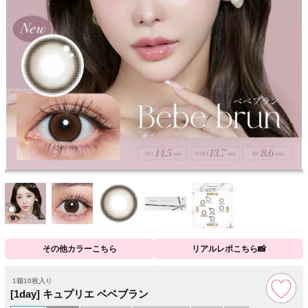
その他カラーこちら
リアルレポこちら📸
1箱10枚入り
[1day] キュプリエ ベベブラン