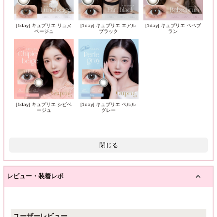
[1day] キュプリエ リュヌ
[1day] キュプリエ エアル
[1day] キュプリエ ベベブ
ベージュ
ブラック
ラン
[1day] キュプリエ シピベ
[1day] キュプリエ ペルル
ージュ
グレー
閉じる
レビュー・装着レポ
ユーザーレビュー