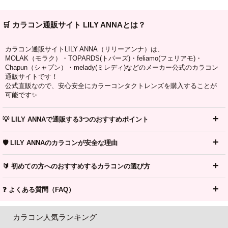
🛒 カラコン通販サイト LILY ANNAとは？
カラコン通販サイトLILY ANNA（リリーアンナ）は、
MOLAK（モラク）・TOPARDS(トパーズ)・feliamo(フェリアモ)・
Chapun（シャプン）・melady(ミレディ)などのメーカー公式のカラコン
通販サイトです！
公式直販なので、安心安全にカラーコンタクトレンズを購入することが
可能です✨
💡 LILY ANNAで通販する3つのおすすめポイント
🛡️ LILY ANNAのカラコンが安全な理由
🔰 初めての方へのおすすめするカラコンの選び方
❓ よくある質問（FAQ）
カラコン人気ランキング