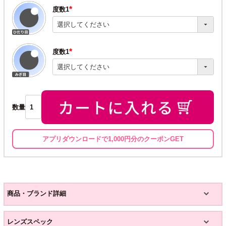
度数1
(必
須)
度数1
(必
須)
数量
アプリダウンロードで1,000円分のクーポンGET
商品・ブランド詳細
レンズスペック